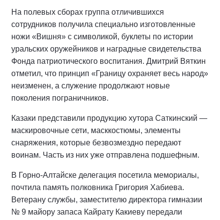
На полевых сборах группа отличившихся
сотрудников получила специально изготовленные
ножи «Вишня» с символикой, буклеты по истории
уральских оружейников и наградные свидетельства
Фонда патриотического воспитания. Дмитрий Вяткин
отметил, что принцип «Границу охраняет весь народ»
неизменен, а служение продолжают новые
поколения пограничников.
Казаки представили продукцию хутора Саткинский —
маскировочные сети, масккостюмы, элементы
снаряжения, которые безвозмездно передают
воинам. Часть из них уже отправлена подшефным.
В Горно-Алтайске делегация посетила мемориалы,
почтила память полковника Григория Хабиева.
Ветерану службы, заместителю директора гимназии
№ 9 майору запаса Кайрату Какиеву передали