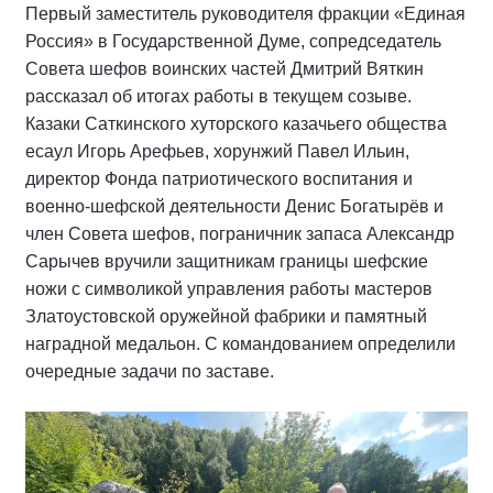
Первый заместитель руководителя фракции «Единая
Россия» в Государственной Думе, сопредседатель
Совета шефов воинских частей Дмитрий Вяткин
рассказал об итогах работы в текущем созыве.
Казаки Саткинского хуторского казачьего общества
есаул Игорь Арефьев, хорунжий Павел Ильин,
директор Фонда патриотического воспитания и
военно-шефской деятельности Денис Богатырёв и
член Совета шефов, пограничник запаса Александр
Сарычев вручили защитникам границы шефские
ножи с символикой управления работы мастеров
Златоустовской оружейной фабрики и памятный
наградной медальон. С командованием определили
очередные задачи по заставе.