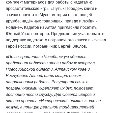
комплект материалов для работы с кадетами:
просветительские игры «Путь к Победе», книги и
значки проекта ««Мульт-история о настоящей
дружбе, надёжных товарищах, правде и любви к
Родине». Кадетов из Алтая пригласили посетить
Южный Урал повторно. Предложение участвовать в
поддержке кадетского пограничного класса высказал
Герой России, пограничник Сергей Зяблов.
«По возвращении в Челябинскую область
предстоит подвести итоги рабочих встреч в
Новосибирской области, Алтайском крае и
Республике Алтай, дать старт новым
направлениям работы. Регулярная связь с
пограничниками укрепляет их дух, помогает
достойно нести службу. Для Совета шефов и
актива проекта «Историческая память» это не
лозунг, а принцип реальной тридцатилетней