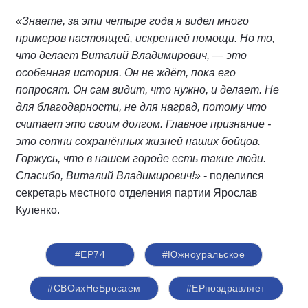
«Знаете, за эти четыре года я видел много
примеров настоящей, искренней помощи. Но то,
что делает Виталий Владимирович, — это
особенная история. Он не ждёт, пока его
попросят. Он сам видит, что нужно, и делает. Не
для благодарности, не для наград, потому что
считает это своим долгом. Главное признание -
это сотни сохранённых жизней наших бойцов.
Горжусь, что в нашем городе есть такие люди.
Спасибо, Виталий Владимирович!»
- поделился
секретарь местного отделения партии Ярослав
Куленко.
#ЕР74
#Южноуральское
#СВОихНеБросаем
#ЕРпоздравляет