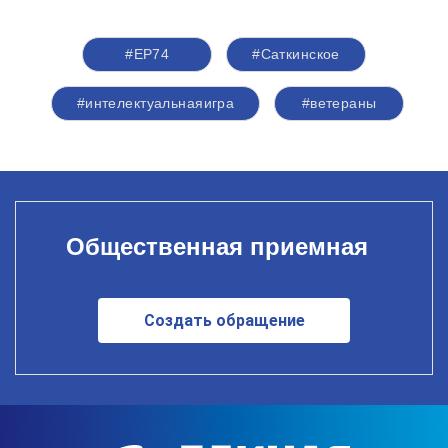
#ЕР74
#Саткинское
#интелектуальнаяигра
#ветераны
Общественная приемная
Создать обращение