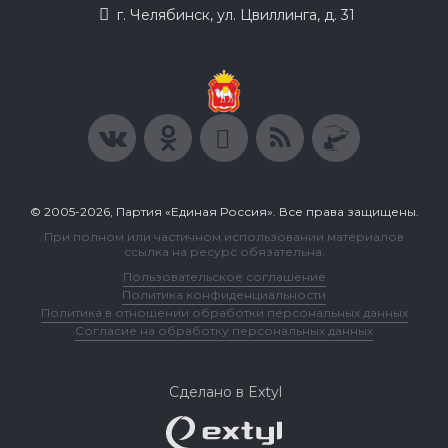
г. Челябинск, ул. Цвиллинга, д. 31
© 2005-2026, Партия «Единая Россия». Все права защищены.
При полном или частичном использовании материалов
ссылка на ресурс обязательна.
Пользовательское соглашение
Политика конфиденциальности
Политика в отношении обработки персональных данных
Согласие на обработку персональных данных
Сделано в Extyl