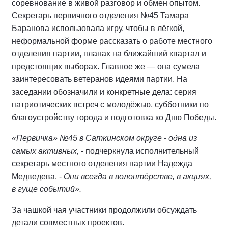
соревнование в живой разговор и обмен опытом.
Секретарь первичного отделения №45 Тамара
Баранова использовала игру, чтобы в лёгкой,
неформальной форме рассказать о работе местного
отделения партии, планах на ближайший квартал и
предстоящих выборах. Главное же — она сумела
заинтересовать ветеранов идеями партии. На
заседании обозначили и конкретные дела: серия
патриотических встреч с молодёжью, субботники по
благоустройству города и подготовка ко Дню Победы.
«Первичка» №45 в Саткинском округе - одна из
самых активных,
- подчеркнула исполнительный
секретарь местного отделения партии Надежда
Медведева. -
Они всегда в волонтёрстве, в акциях,
в гуще событий».
За чашкой чая участники продолжили обсуждать
детали совместных проектов.