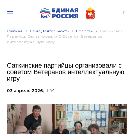
Главная
Наша Деятельность
Новости
Саткинские
Партийцы Организовали С Советом Ветеранов
Интеллектуальную Игру
Саткинские партийцы организовали с
советом Ветеранов интеллектуальную
игру
03 апреля 2026,
11:44