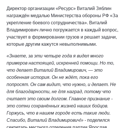
Директор организации «Ресурс» Виталий Зяблин
награждён медалью Министерства обороны РФ «За
укрепление боевого сотрудничества». Виталий
Владимирович лично погружается в каждый вопрос,
участвует в формировании грузов и решает задачи,
которые другим кажутся невыполнимыми.
«Знаете, за эти четыре года я видел много
примеров настоящей, искренней помощи. Но то,
что делает Виталий Владимирович, — это
особенная история. Он не ждёт, пока его
попросят. Он сам видит, что нужно, и делает. Не
для благодарности, не для наград, потому что
считает это своим долгом. Главное признание -
это сотни сохранённых жизней наших бойцов.
Горжусь, что в нашем городе есть такие люди.
Спасибо, Виталий Владимирович!»
- поделился
секретарь местного отделения партии Ярослав