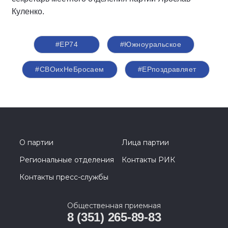
Куленко.
#ЕР74
#Южноуральское
#СВОихНеБросаем
#ЕРпоздравляет
О партии
Лица партии
Региональные отделения
Контакты РИК
Контакты пресс-службы
Общественная приемная
8 (351) 265-89-83