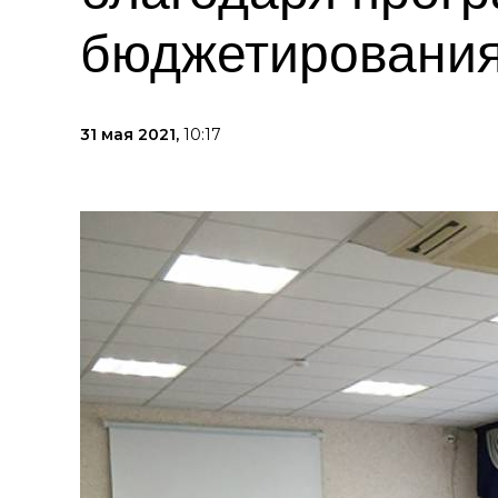
бюджетировани
31 мая 2021,
10:17