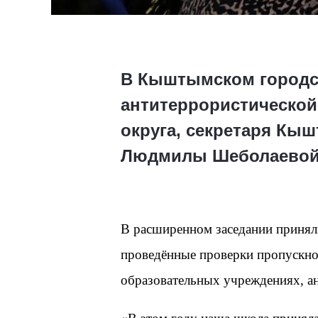
В Кыштымском городск
антитеррористической
округа, секретаря Кы
Людмилы Шеболаево
В расширенном заседании принял
проведённые проверки пропускной
образовательных учреждениях, а