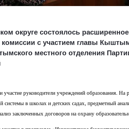
ом округе состоялось расширенное
 комиссии с участием главы Кыштым
штымского местного отделения Парти
й
и участие руководители учреждений образования. На 
 системы в школах и детских садах, предметный анал
нализ заключенных договоров на охрану образователь