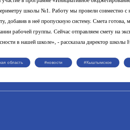
а участие в программе «Инициативное бюджетирование
 периметру школы №1. Работу мы провели совместно с
, добавив в неё пропускную систему. Смета готова, м
дании рабочей группы. Сейчас отправляем смету на эк
сности в нашей школе», - рассказала директор школы 
кая область
#новости
#Кыштымское