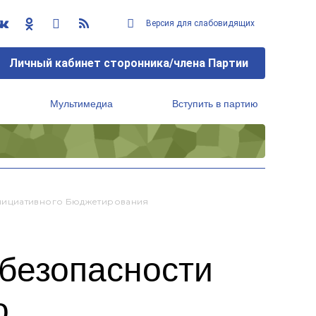
Версия для слабовидящих
Личный кабинет сторонника/члена Партии
Мультимедиа
Вступить в партию
Региональный исполнительный комитет
Инициативного Бюджетирования
безопасности
о