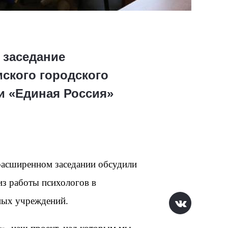
 заседание
ского городского
и «Единая Россия»
расширенном заседании обсудили
из работы психологов в
ных учреждений.