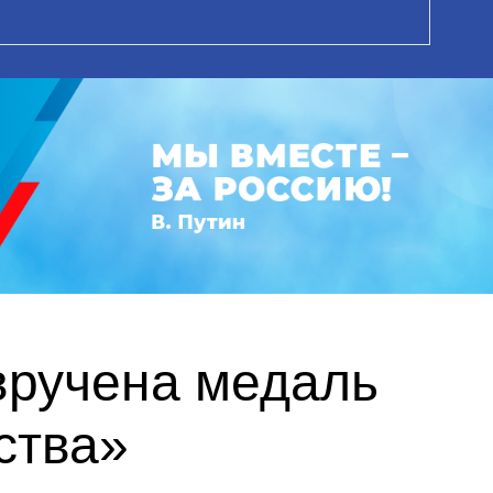
вручена медаль
ства»