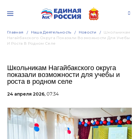
Главная
Наша Деятельность
Новости
Школьникам
Нагайбакского Округа Показали Возможности Для Учебы
И Роста В Родном Селе
Школьникам Нагайбакского округа
показали возможности для учебы и
роста в родном селе
24 апреля 2026,
07:34