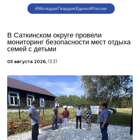
#МолодаяГвардияЕдинойРоссии
В Саткинском округе провели
мониторинг безопасности мест отдыха
семей с детьми
05 августа 2026,
13:31