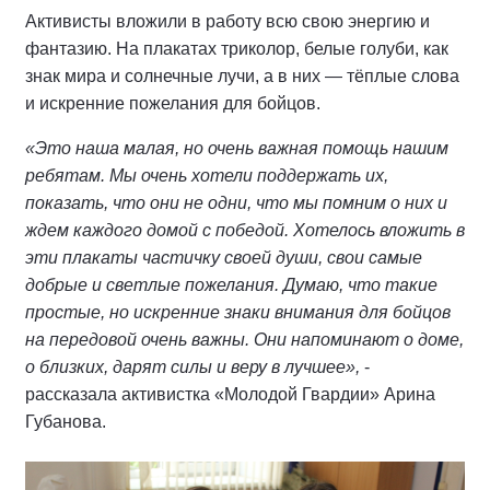
Активисты вложили в работу всю свою энергию и
фантазию. На плакатах триколор, белые голуби, как
знак мира и солнечные лучи, а в них — тёплые слова
и искренние пожелания для бойцов.
«Это наша малая, но очень важная помощь нашим
ребятам. Мы очень хотели поддержать их,
показать, что они не одни, что мы помним о них и
ждем каждого домой с победой. Хотелось вложить в
эти плакаты частичку своей души, свои самые
добрые и светлые пожелания. Думаю, что такие
простые, но искренние знаки внимания для бойцов
на передовой очень важны. Они напоминают о доме,
о близких, дарят силы и веру в лучшее»,
-
рассказала активистка «Молодой Гвардии» Арина
Губанова.