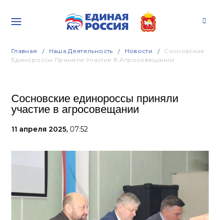
Главная
Наша Деятельность
Новости
Сосновские
Единороссы Приняли Участие В Агросовещании
Сосновские единороссы приняли
участие в агросовещании
11 апреля 2025,
07:52