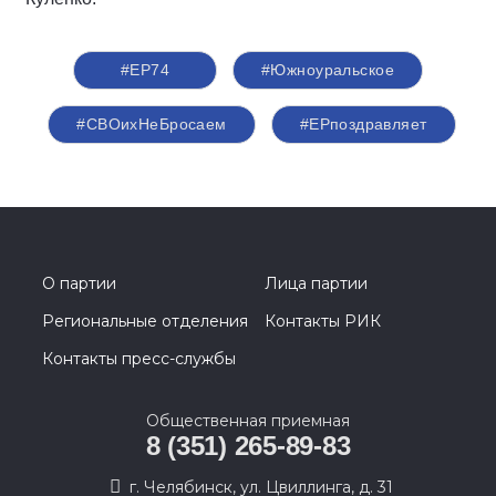
#ЕР74
#Южноуральское
#СВОихНеБросаем
#ЕРпоздравляет
О партии
Лица партии
Региональные отделения
Контакты РИК
Контакты пресс-службы
Общественная приемная
8 (351) 265-89-83
г. Челябинск, ул. Цвиллинга, д. 31