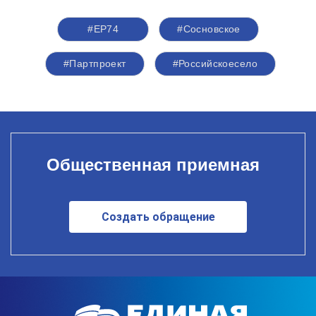
#ЕР74
#Сосновское
#Партпроект
#Российскоесело
Общественная приемная
Создать обращение