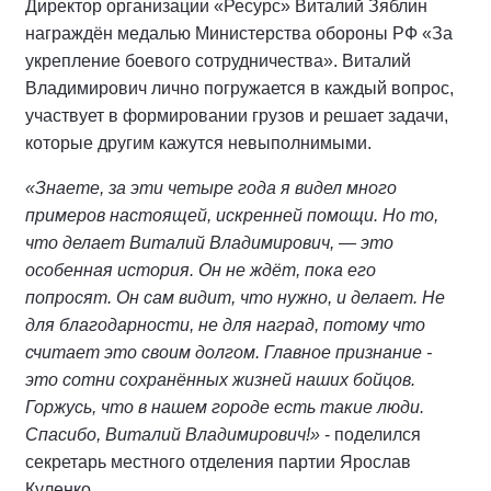
Директор организации «Ресурс» Виталий Зяблин
награждён медалью Министерства обороны РФ «За
укрепление боевого сотрудничества». Виталий
Владимирович лично погружается в каждый вопрос,
участвует в формировании грузов и решает задачи,
которые другим кажутся невыполнимыми.
«Знаете, за эти четыре года я видел много
примеров настоящей, искренней помощи. Но то,
что делает Виталий Владимирович, — это
особенная история. Он не ждёт, пока его
попросят. Он сам видит, что нужно, и делает. Не
для благодарности, не для наград, потому что
считает это своим долгом. Главное признание -
это сотни сохранённых жизней наших бойцов.
Горжусь, что в нашем городе есть такие люди.
Спасибо, Виталий Владимирович!»
- поделился
секретарь местного отделения партии Ярослав
Куленко.