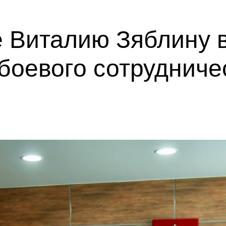
 Виталию Зяблину 
боевого сотрудниче