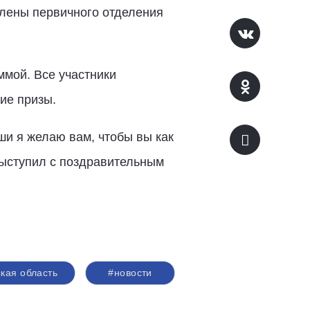
члены первичного отделения
мой. Все участники
ие призы.
ши я желаю вам, чтобы вы как
выступил с поздравительным
кая область
#новости