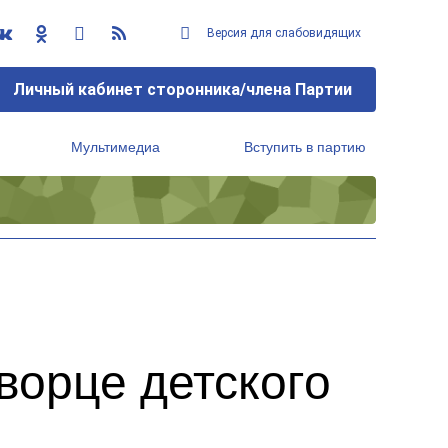
Версия для слабовидящих
Личный кабинет сторонника/члена Партии
Мультимедиа
Вступить в партию
Региональный исполнительный комитет
ворце детского