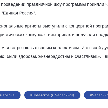
 и проведении праздничной шоу-программы приняли 
 "Единая Россия".
сиональные артисты выступили с концертной програм
истических конкурсах, викторинах и получали сладк
м я встречаюсь с вашим коллективом. И от всей ду
ю, были здоровы, жизнерадостны и счастливы!», - 
я Россия
#Советское (г. Челябинск)
#Челябинс