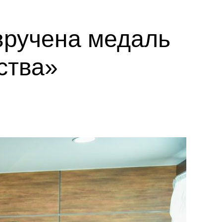
вручена медаль
ства»