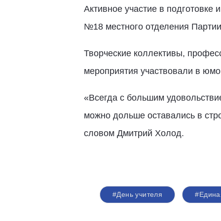
Активное участие в подготовке
№18 местного отделения Партии
Творческие коллективы, профес
мероприятия участвовали в юмор
«Всегда с большим удовольствие
можно дольше оставались в стро
словом Дмитрий Холод.
#День учителя
#Едина