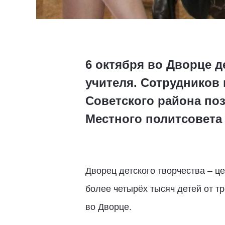
6 октября во Дворце 
учителя. Сотрудников 
Советского района по
Местного политсовета
Дворец детского творчества – ц
более четырёх тысяч детей от т
во Дворце.