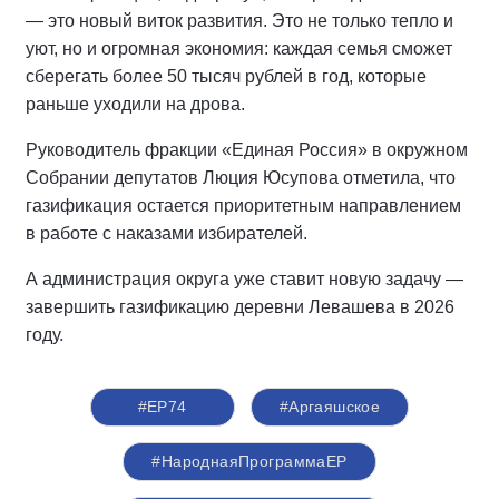
— это новый виток развития. Это не только тепло и
уют, но и огромная экономия: каждая семья сможет
сберегать более 50 тысяч рублей в год, которые
раньше уходили на дрова.
Руководитель фракции «Единая Россия» в окружном
Собрании депутатов Люция Юсупова отметила, что
газификация остается приоритетным направлением
в работе с наказами избирателей.
А администрация округа уже ставит новую задачу —
завершить газификацию деревни Левашева в 2026
году.
#ЕР74
#Аргаяшское
#НароднаяПрограммаЕР