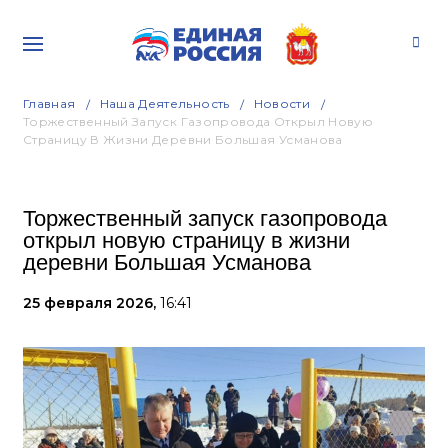
Главная
Наша Деятельность
Новости
Торжественный Запуск Газопровода Открыл Новую
Страницу В Жизни Деревни Большая Усманова
Торжественный запуск газопровода
открыл новую страницу в жизни
деревни Большая Усманова
25 февраля 2026,
16:41