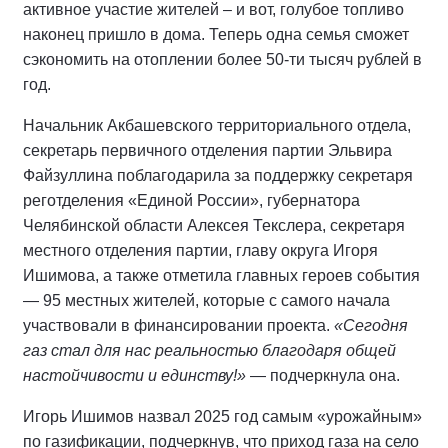
активное участие жителей – и вот, голубое топливо
наконец пришло в дома. Теперь одна семья сможет
сэкономить на отоплении более 50-ти тысяч рублей в
год.
Начальник Акбашевского территориального отдела,
секретарь первичного отделения партии Эльвира
Файзуллина поблагодарила за поддержку секретаря
реготделения «Единой России», губернатора
Челябинской области Алексея Текслера, секретаря
местного отделения партии, главу округа Игоря
Ишимова, а также отметила главных героев события
— 95 местных жителей, которые с самого начала
участвовали в финансировании проекта.
«Сегодня
газ стал для нас реальностью благодаря общей
настойчивости и единству!»
— подчеркнула она.
Игорь Ишимов назвал 2025 год самым «урожайным»
по газификации, подчеркнув, что приход газа на село