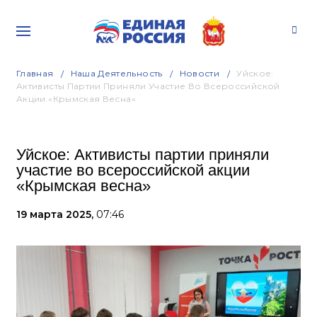
Главная
Наша Деятельность
Новости
Уйское:
Активисты Партии Приняли Участие Во Всероссийской
Акции «Крымская Весна»
Уйское: Активисты партии приняли
участие во всероссийской акции
«Крымская весна»
19 марта 2025,
07:46