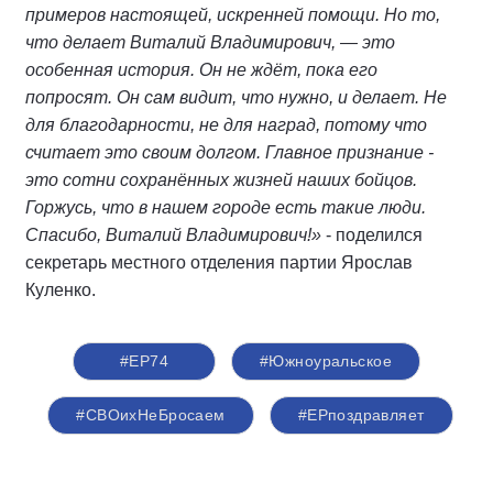
примеров настоящей, искренней помощи. Но то,
что делает Виталий Владимирович, — это
особенная история. Он не ждёт, пока его
попросят. Он сам видит, что нужно, и делает. Не
для благодарности, не для наград, потому что
считает это своим долгом. Главное признание -
это сотни сохранённых жизней наших бойцов.
Горжусь, что в нашем городе есть такие люди.
Спасибо, Виталий Владимирович!»
- поделился
секретарь местного отделения партии Ярослав
Куленко.
#ЕР74
#Южноуральское
#СВОихНеБросаем
#ЕРпоздравляет