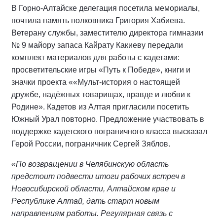
В Горно-Алтайске делегация посетила мемориалы,
почтила память полковника Григория Хабиева.
Ветерану службы, заместителю директора гимназии
№ 9 майору запаса Кайрату Какиеву передали
комплект материалов для работы с кадетами:
просветительские игры «Путь к Победе», книги и
значки проекта ««Мульт-история о настоящей
дружбе, надёжных товарищах, правде и любви к
Родине». Кадетов из Алтая пригласили посетить
Южный Урал повторно. Предложение участвовать в
поддержке кадетского пограничного класса высказал
Герой России, пограничник Сергей Зяблов.
«По возвращении в Челябинскую область
предстоит подвести итоги рабочих встреч в
Новосибирской области, Алтайском крае и
Республике Алтай, дать старт новым
направлениям работы. Регулярная связь с