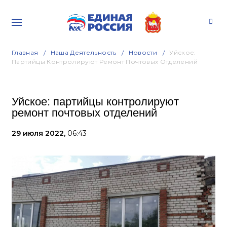
Главная
Наша Деятельность
Новости
Уйское:
Партийцы Контролируют Ремонт Почтовых Отделений
Уйское: партийцы контролируют
ремонт почтовых отделений
29 июля 2022,
06:43