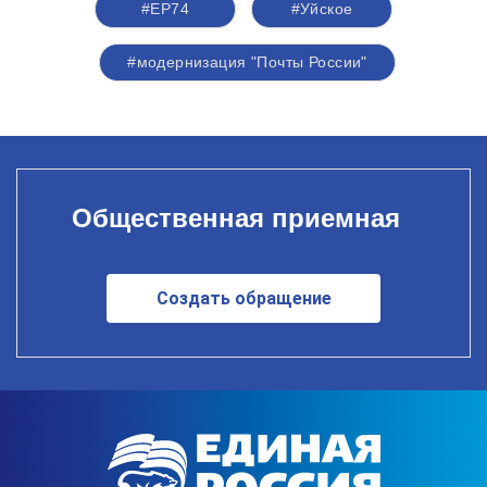
#ЕР74
#Уйское
#модернизация "Почты России"
Общественная приемная
Создать обращение