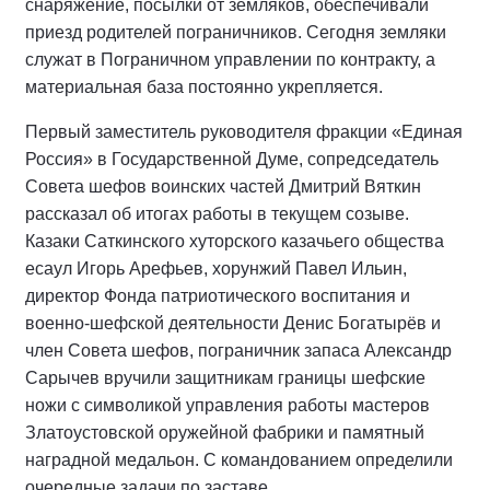
снаряжение, посылки от земляков, обеспечивали
приезд родителей пограничников. Сегодня земляки
служат в Пограничном управлении по контракту, а
материальная база постоянно укрепляется.
Первый заместитель руководителя фракции «Единая
Россия» в Государственной Думе, сопредседатель
Совета шефов воинских частей Дмитрий Вяткин
рассказал об итогах работы в текущем созыве.
Казаки Саткинского хуторского казачьего общества
есаул Игорь Арефьев, хорунжий Павел Ильин,
директор Фонда патриотического воспитания и
военно-шефской деятельности Денис Богатырёв и
член Совета шефов, пограничник запаса Александр
Сарычев вручили защитникам границы шефские
ножи с символикой управления работы мастеров
Златоустовской оружейной фабрики и памятный
наградной медальон. С командованием определили
очередные задачи по заставе.