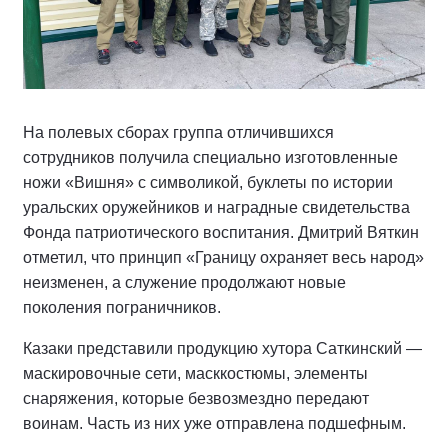
На полевых сборах группа отличившихся
сотрудников получила специально изготовленные
ножи «Вишня» с символикой, буклеты по истории
уральских оружейников и наградные свидетельства
Фонда патриотического воспитания. Дмитрий Вяткин
отметил, что принцип «Границу охраняет весь народ»
неизменен, а служение продолжают новые
поколения пограничников.
Казаки представили продукцию хутора Саткинский —
маскировочные сети, масккостюмы, элементы
снаряжения, которые безвозмездно передают
воинам. Часть из них уже отправлена подшефным.