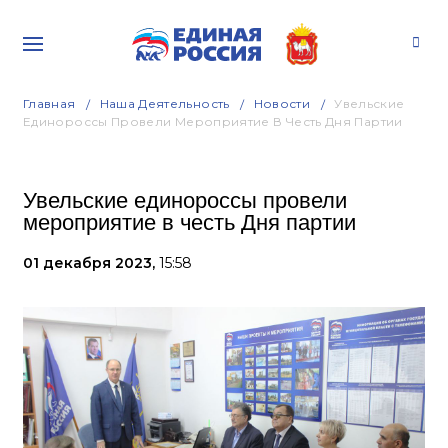
Главная
Наша Деятельность
Новости
Увельские
Единороссы Провели Мероприятие В Честь Дня Партии
Увельские единороссы провели
мероприятие в честь Дня партии
01 декабря 2023,
15:58