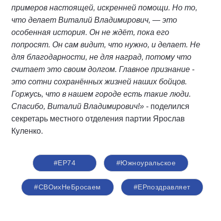
примеров настоящей, искренней помощи. Но то,
что делает Виталий Владимирович, — это
особенная история. Он не ждёт, пока его
попросят. Он сам видит, что нужно, и делает. Не
для благодарности, не для наград, потому что
считает это своим долгом. Главное признание -
это сотни сохранённых жизней наших бойцов.
Горжусь, что в нашем городе есть такие люди.
Спасибо, Виталий Владимирович!»
- поделился
секретарь местного отделения партии Ярослав
Куленко.
#ЕР74
#Южноуральское
#СВОихНеБросаем
#ЕРпоздравляет