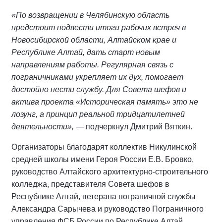
«По возвращении в Челябинскую область
предстоит подвести итоги рабочих встреч в
Новосибирской области, Алтайском крае и
Республике Алтай, дать старт новым
направлениям работы. Регулярная связь с
пограничниками укрепляет их дух, помогает
достойно нести службу. Для Совета шефов и
актива проекта «Историческая память» это не
лозунг, а принцип реальной тридцатилетней
деятельности»,
— подчеркнул Дмитрий Вяткин.
Организаторы благодарят коллектив Никулинской
средней школы имени Героя России Е.В. Бровко,
руководство Алтайского архитектурно-строительного
колледжа, представителя Совета шефов в
Республике Алтай, ветерана пограничной службы
Александра Сарычева и руководство Пограничного
управления ФСБ России по Республике Алтай.