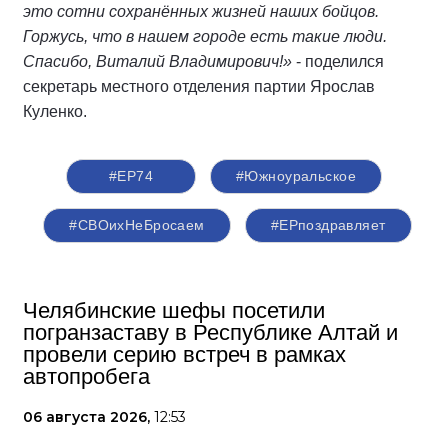
это сотни сохранённых жизней наших бойцов.
Горжусь, что в нашем городе есть такие люди.
Спасибо, Виталий Владимирович!»
- поделился
секретарь местного отделения партии Ярослав
Куленко.
#ЕР74
#Южноуральское
#СВОихНеБросаем
#ЕРпоздравляет
Челябинские шефы посетили
погранзаставу в Республике Алтай и
провели серию встреч в рамках
автопробега
06 августа 2026,
12:53