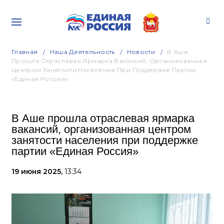
Главная
Наша Деятельность
Новости
В Аше
Прошла Отраслевая Ярмарка Вакансий, Организованная
Центром Занятости Населения При Поддержке Партии
«Единая Россия»
В Аше прошла отраслевая ярмарка
вакансий, организованная центром
занятости населения при поддержке
партии «Единая Россия»
19 июня 2025,
13:34