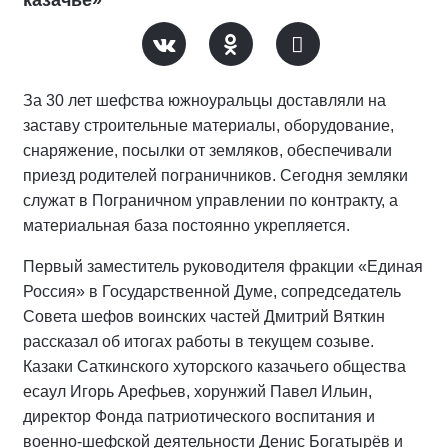
казачье»
За 30 лет шефства южноуральцы доставляли на
заставу строительные материалы, оборудование,
снаряжение, посылки от земляков, обеспечивали
приезд родителей пограничников. Сегодня земляки
служат в Пограничном управлении по контракту, а
материальная база постоянно укрепляется.
Первый заместитель руководителя фракции «Единая
Россия» в Государственной Думе, сопредседатель
Совета шефов воинских частей Дмитрий Вяткин
рассказал об итогах работы в текущем созыве.
Казаки Саткинского хуторского казачьего общества
есаул Игорь Арефьев, хорунжий Павел Ильин,
директор Фонда патриотического воспитания и
военно-шефской деятельности Денис Богатырёв и