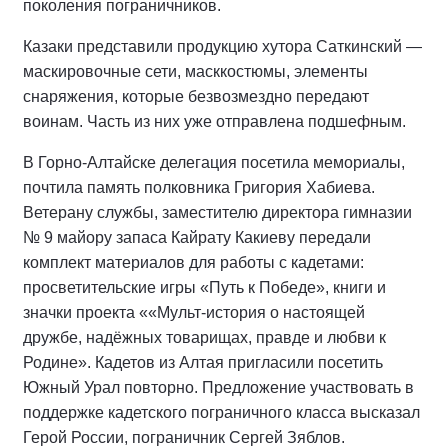
поколения пограничников.
Казаки представили продукцию хутора Саткинский —
маскировочные сети, масккостюмы, элементы
снаряжения, которые безвозмездно передают
воинам. Часть из них уже отправлена подшефным.
В Горно-Алтайске делегация посетила мемориалы,
почтила память полковника Григория Хабиева.
Ветерану службы, заместителю директора гимназии
№ 9 майору запаса Кайрату Какиеву передали
комплект материалов для работы с кадетами:
просветительские игры «Путь к Победе», книги и
значки проекта ««Мульт-история о настоящей
дружбе, надёжных товарищах, правде и любви к
Родине». Кадетов из Алтая пригласили посетить
Южный Урал повторно. Предложение участвовать в
поддержке кадетского пограничного класса высказал
Герой России, пограничник Сергей Зяблов.