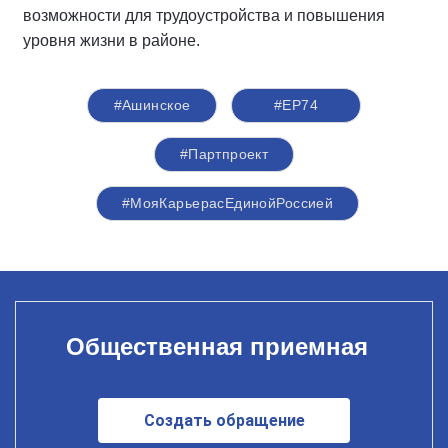
возможности для трудоустройства и повышения
уровня жизни в районе.
#Ашинское
#ЕР74
#Партпроект
#МояКарьерасЕдинойРоссией
Общественная приемная
Создать обращение