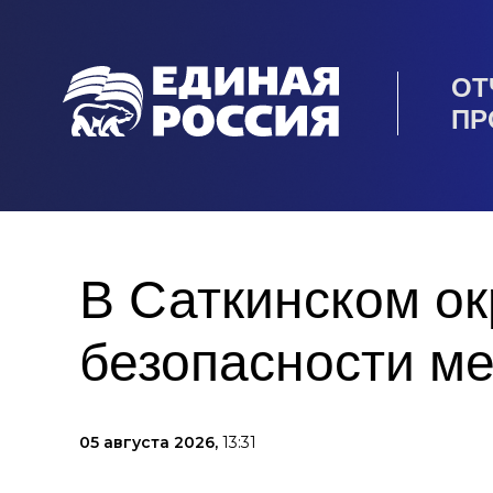
ОТ
ПР
В Саткинском ок
безопасности ме
05 августа 2026,
13:31