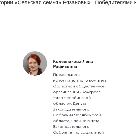
гории «Сельская семья» Рязановых.
Победителями к
Колесникова Лена
Рафиковна
Председатель
исполнительного комитета
Областной общественной
организации «Конгресс
татар Челябинской
области», Депутат
Законодательного
Собрания Челябинской
области, Член комитета
Законодательного
Собрания по социальной