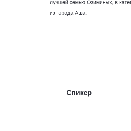
лучшей семью Озиминых, в кате
из города Аша.
Спикер