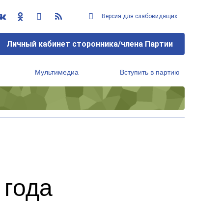
Версия для слабовидящих
Личный кабинет сторонника/члена Партии
Мультимедиа
Вступить в партию
Региональный исполнительный комитет
 года