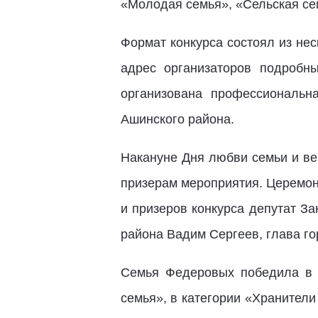
«Молодая семья», «Сельская сем
Формат конкурса состоял из не
адрес организаторов подробн
организована профессиональн
Ашинского района.
Накануне Дня любви семьи и ве
призерам мероприятия. Церемон
и призеров конкурса депутат З
района Вадим Сергеев, глава г
Семья Федеровых победила в 
семья», в категории «Хранител