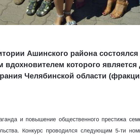
ритории Ашинского района состоялся
м вдохновителем которого является 
рания Челябинской области (фракци
аганда и повышение общественного престижа семе
ельства. Конкурс проводился следующим 5-ти ном