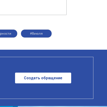
ерности
#8июля
Создать обращение