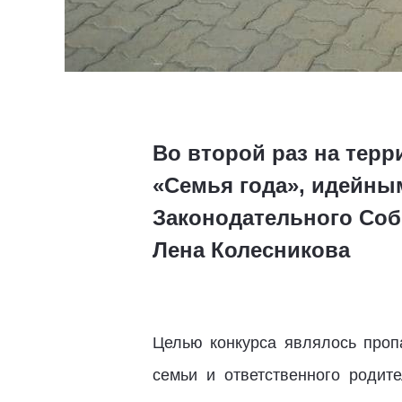
Во второй раз на тер
«Семья года», идейны
Законодательного Соб
Лена Колесникова
Целью конкурса являлось проп
семьи и ответственного родит