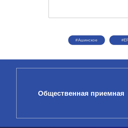
#Ашинское
#Е
Общественная приемная