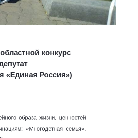
 областной конкурс
депутат
я «Единая Россия»)
йного образа жизни, ценностей
инациям: «Многодетная семья»,