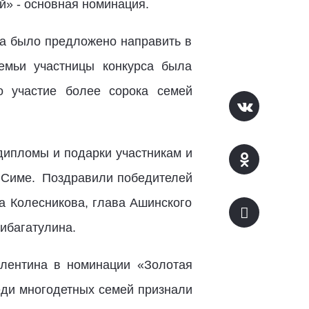
̆» - основная номинация.
на было предложено направить в
емьи участницы конкурса была
о участие более сорока семей
дипломы и подарки участникам и
 Симе.
Поздравили победителей
а Колесникова, глава Ашинского
ибагатулина.
лентина в номинации «Золотая
еди многодетных семей признали