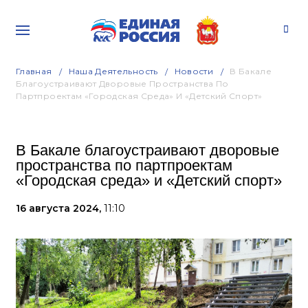
Главная
Наша Деятельность
Новости
В Бакале
Благоустраивают Дворовые Пространства По
Партпроектам «Городская Среда» И «Детский Спорт»
В Бакале благоустраивают дворовые
пространства по партпроектам
«Городская среда» и «Детский спорт»
16 августа 2024,
11:10