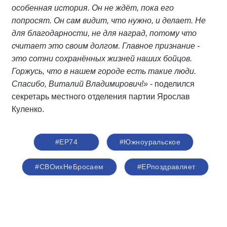
особенная история. Он не ждёт, пока его
попросят. Он сам видит, что нужно, и делает. Не
для благодарности, не для наград, потому что
считает это своим долгом. Главное признание -
это сотни сохранённых жизней наших бойцов.
Горжусь, что в нашем городе есть такие люди.
Спасибо, Виталий Владимирович!»
- поделился
секретарь местного отделения партии Ярослав
Куленко.
#ЕР74
#Южноуральское
#СВОихНеБросаем
#ЕРпоздравляет