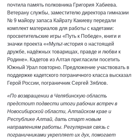
почтила память полковника Григория Хабиева.
Ветерану службы, заместителю директора гимназии
№ 9 майору запаса Кайрату Какиеву передали
комплект материалов для работы с кадетами:
просветительские игры «Путь к Победе», книги и
значки проекта ««Мульт-история о настоящей
дружбе, надёжных товарищах, правде и любви к
Родине». Кадетов из Алтая пригласили посетить
Южный Урал повторно. Предложение участвовать в
поддержке кадетского пограничного класса высказал
Герой России, пограничник Сергей Зяблов.
«По возвращении в Челябинскую область
предстоит подвести итоги рабочих встреч в
Новосибирской области, Алтайском крае и
Республике Алтай, дать старт новым
направлениям работы. Регулярная связь с
пограничниками укрепляет их дух, помогает