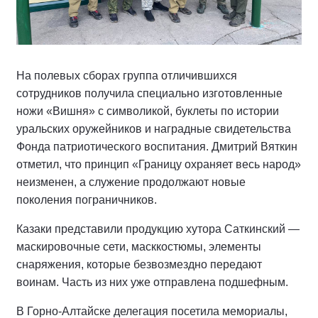
На полевых сборах группа отличившихся
сотрудников получила специально изготовленные
ножи «Вишня» с символикой, буклеты по истории
уральских оружейников и наградные свидетельства
Фонда патриотического воспитания. Дмитрий Вяткин
отметил, что принцип «Границу охраняет весь народ»
неизменен, а служение продолжают новые
поколения пограничников.
Казаки представили продукцию хутора Саткинский —
маскировочные сети, масккостюмы, элементы
снаряжения, которые безвозмездно передают
воинам. Часть из них уже отправлена подшефным.
В Горно-Алтайске делегация посетила мемориалы,