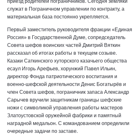
приезд родителей пограничников. Сегодня земляки
служат в Пограничном управлении по контракту, а
материальная база постоянно укрепляется.
Первый заместитель руководителя фракции «Единая
Россия» в Государственной Думе, сопредседатель
Совета шефов воинских частей Дмитрий Вяткин
рассказал об итогах работы в текущем созыве.
Казаки Саткинского хуторского казачьего общества
есаул Игорь Арефьев, хорунжий Павел Ильин,
директор Фонда патриотического воспитания и
военно-шефской деятельности Денис Богатырёв и
член Совета шефов, пограничник запаса Александр
Сарычев вручили защитникам границы шефские
ножи с символикой управления работы мастеров
Златоустовской оружейной фабрики и памятный
наградной медальон. С командованием определили
очередные задачи по заставе.