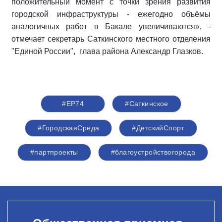
положительный момент с точки зрения развития
городской инфраструктуры - ежегодно объёмы
аналогичных работ в Бакале увеличиваются», -
отмечает секретарь Саткинского местного отделения
"Единой России",
глава района Александр Глазков.
#ЕР74
#Саткинское
#ГородскаяСреда
#ДетскийСпорт
#партпроекты
#благоустройствогорода