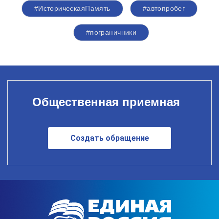
#ИсторическаяПамять
#автопробег
#пограничники
Общественная приемная
Создать обращение