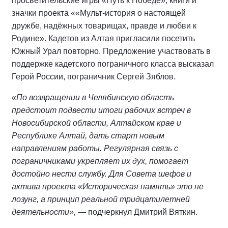
просветительские игры «Путь к Победе», книги и
значки проекта ««Мульт-история о настоящей
дружбе, надёжных товарищах, правде и любви к
Родине». Кадетов из Алтая пригласили посетить
Южный Урал повторно. Предложение участвовать в
поддержке кадетского пограничного класса высказал
Герой России, пограничник Сергей Зяблов.
«По возвращении в Челябинскую область
предстоит подвести итоги рабочих встреч в
Новосибирской области, Алтайском крае и
Республике Алтай, дать старт новым
направлениям работы. Регулярная связь с
пограничниками укрепляет их дух, помогает
достойно нести службу. Для Совета шефов и
актива проекта «Историческая память» это не
лозунг, а принцип реальной тридцатилетней
деятельности»,
— подчеркнул Дмитрий Вяткин.