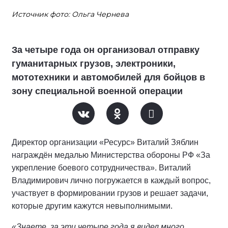
Источник фото: Ольга Чернева
За четыре года он организовал отправку
гуманитарных грузов, электроники,
мототехники и автомобилей для бойцов в
зону специальной военной операции
Директор организации «Ресурс» Виталий Зяблин
награждён медалью Министерства обороны РФ «За
укрепление боевого сотрудничества». Виталий
Владимирович лично погружается в каждый вопрос,
участвует в формировании грузов и решает задачи,
которые другим кажутся невыполнимыми.
«Знаете, за эти четыре года я видел много