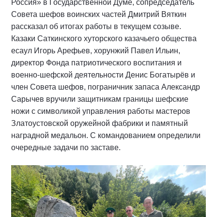
Россия» в Государственной Думе, сопредседатель
Совета шефов воинских частей Дмитрий Вяткин
рассказал об итогах работы в текущем созыве.
Казаки Саткинского хуторского казачьего общества
есаул Игорь Арефьев, хорунжий Павел Ильин,
директор Фонда патриотического воспитания и
военно-шефской деятельности Денис Богатырёв и
член Совета шефов, пограничник запаса Александр
Сарычев вручили защитникам границы шефские
ножи с символикой управления работы мастеров
Златоустовской оружейной фабрики и памятный
наградной медальон. С командованием определили
очередные задачи по заставе.