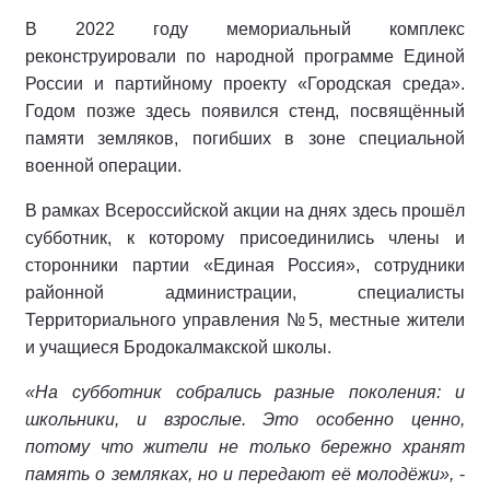
В 2022 году мемориальный комплекс
реконструировали по народной программе Единой
России и партийному проекту «Городская среда».
Годом позже здесь появился стенд, посвящённый
памяти земляков, погибших в зоне специальной
военной операции.
В рамках Всероссийской акции на днях здесь прошёл
субботник, к которому присоединились члены и
сторонники партии «Единая Россия», сотрудники
районной администрации, специалисты
Территориального управления №5, местные жители
и учащиеся Бродокалмакской школы.
«На субботник собрались разные поколения: и
школьники, и взрослые. Это особенно ценно,
потому что жители не только бережно хранят
память о земляках, но и передают её молодёжи»,
-