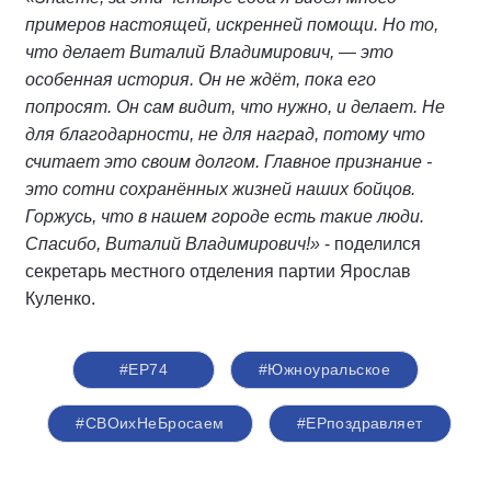
примеров настоящей, искренней помощи. Но то,
что делает Виталий Владимирович, — это
особенная история. Он не ждёт, пока его
попросят. Он сам видит, что нужно, и делает. Не
для благодарности, не для наград, потому что
считает это своим долгом. Главное признание -
это сотни сохранённых жизней наших бойцов.
Горжусь, что в нашем городе есть такие люди.
Спасибо, Виталий Владимирович!»
- поделился
секретарь местного отделения партии Ярослав
Куленко.
#ЕР74
#Южноуральское
#СВОихНеБросаем
#ЕРпоздравляет