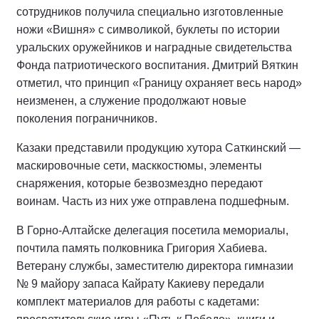
сотрудников получила специально изготовленные
ножи «Вишня» с символикой, буклеты по истории
уральских оружейников и наградные свидетельства
Фонда патриотического воспитания. Дмитрий Вяткин
отметил, что принцип «Границу охраняет весь народ»
неизменен, а служение продолжают новые
поколения пограничников.
Казаки представили продукцию хутора Саткинский —
маскировочные сети, масккостюмы, элементы
снаряжения, которые безвозмездно передают
воинам. Часть из них уже отправлена подшефным.
В Горно-Алтайске делегация посетила мемориалы,
почтила память полковника Григория Хабиева.
Ветерану службы, заместителю директора гимназии
№ 9 майору запаса Кайрату Какиеву передали
комплект материалов для работы с кадетами: