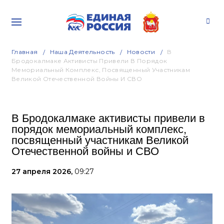
Главная
Наша Деятельность
Новости
В
Бродокалмаке Активисты Привели В Порядок
Мемориальный Комплекс, Посвященный Участникам
Великой Отечественной Войны И СВО
В Бродокалмаке активисты привели в
порядок мемориальный комплекс,
посвященный участникам Великой
Отечественной войны и СВО
27 апреля 2026,
09:27