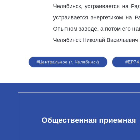
Челябинск, устраивается на Ра
устраивается энергетиком на 
Опытном заводе, а потом его н
Челябинск Николай Васильевич 
#Центральное (г. Челябинск)
#ЕР74
Общественная приемная