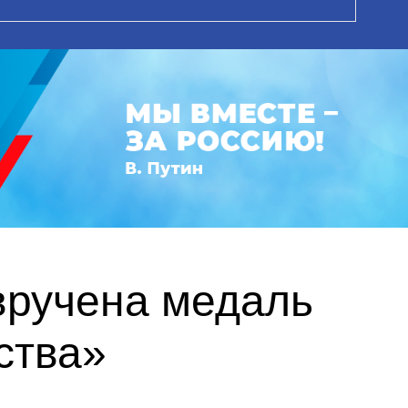
вручена медаль
ства»