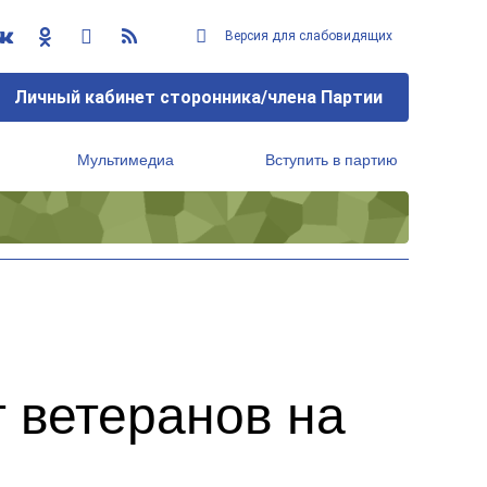
Версия для слабовидящих
Личный кабинет сторонника/члена Партии
Мультимедиа
Вступить в партию
Региональный исполнительный комитет
 ветеранов на