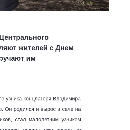
 Центрального
ляют жителей с Днем
вручают им
го узника концлагеря Владимира
. Он родился и вырос в селе на
иков, стал малолетним узником