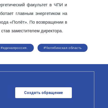
ергетический факультет в ЧПИ и
ботает главным энергетиком на
вода «Полёт». По возвращении в
став заместителем директора.
#единаяроссия.
#Челябинская область
Создать обращение