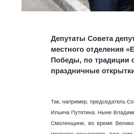
Депутаты Совета депу
местного отделения «
Победы, по традиции 
праздничные открытки
Так, например, председатель С
Ильича Путятина. Ныне Владими
Смоленщине, во время Великой