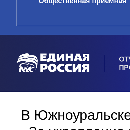
Общественная приемная
ОТ
ПР
В Южноуральске