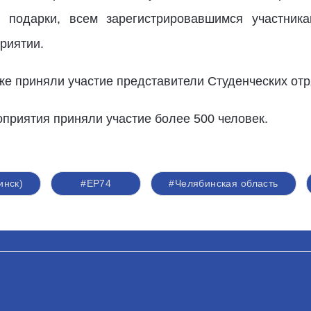
 подарки, всем зарегистрировавшимся участник
риятии.
же приняли участие представители Студенческих отр
оприятия приняли участие более 500 человек.
инск)
#ЕР74
#Челябинская область