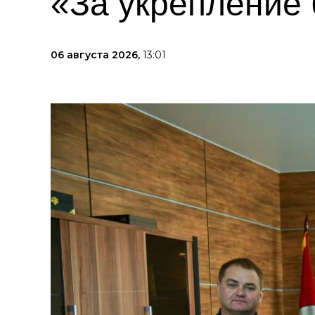
«За укрепление 
06 августа 2026,
13:01