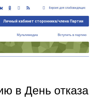
Версия для слабовидящих
Личный кабинет сторонника/члена Партии
Мультимедиа
Вступить в партию
Региональный исполнительный комитет
ю в День отказа