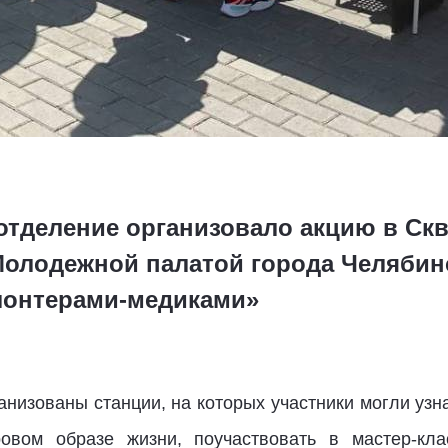
отделение организовало акцию в Скв
Молодежной палатой города Челябин
лонтерами-медиками»
анизованы станции, на которых участники могли узн
ровом образе жизни, поучаствовать в мастер-кла