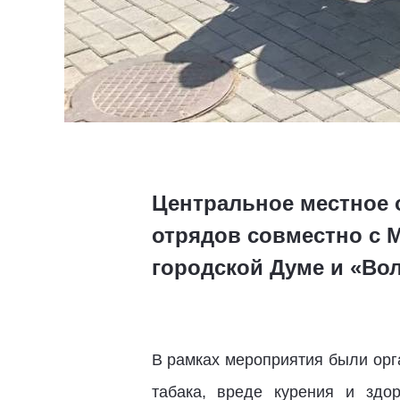
Центральное местное 
отрядов совместно с 
городской Думе и «Во
В рамках мероприятия были орг
табака, вреде курения и здо