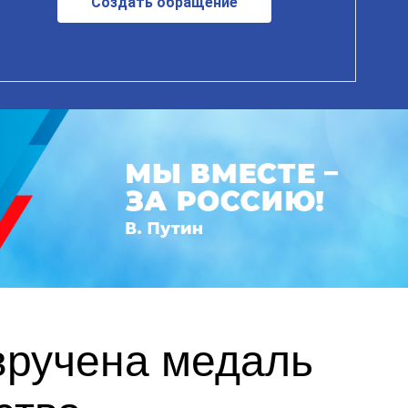
Создать обращение
вручена медаль