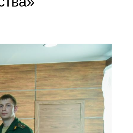
ства»