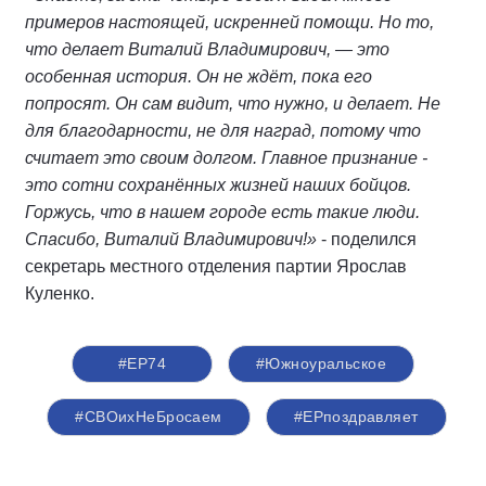
примеров настоящей, искренней помощи. Но то,
что делает Виталий Владимирович, — это
особенная история. Он не ждёт, пока его
попросят. Он сам видит, что нужно, и делает. Не
для благодарности, не для наград, потому что
считает это своим долгом. Главное признание -
это сотни сохранённых жизней наших бойцов.
Горжусь, что в нашем городе есть такие люди.
Спасибо, Виталий Владимирович!»
- поделился
секретарь местного отделения партии Ярослав
Куленко.
#ЕР74
#Южноуральское
#СВОихНеБросаем
#ЕРпоздравляет