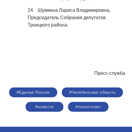
24. Шумкина Лариса Владимировна,
Председатель Собрания депутатов
Троицкого района.
Пресс-служба
#Единая Россия
#Челябинская область
#новости
#политсовет