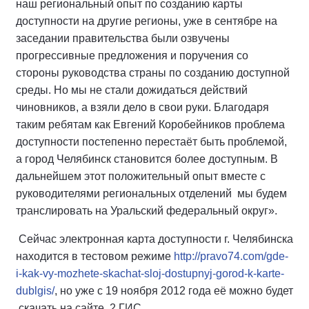
наш региональный опыт по созданию карты
доступности на другие регионы, уже в сентябре на
заседании правительства были озвучены
прогрессивные предложения и поручения со
стороны руководства страны по созданию доступной
среды. Но мы не стали дожидаться действий
чиновников, а взяли дело в свои руки. Благодаря
таким ребятам как Евгений Коробейников проблема
доступности постепенно перестаёт быть проблемой,
а город Челябинск становится более доступным. В
дальнейшем этот положительный опыт вместе с
руководителями региональных отделений мы будем
транслировать на Уральский федеральный округ».
Сейчас электронная карта доступности г. Челябинска
находится в тестовом режиме
http://pravo74.com/gde-
i-kak-vy-mozhete-skachat-sloj-dostupnyj-gorod-k-karte-
dublgis/
, но уже с 19 ноября 2012 года её можно будет
скачать на сайте 2 ГИС.