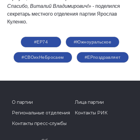
Спасибо, Виталий Владимирович!»
- поделился
секретарь местного отделения партии Ярослав
Куленко.
#ЕР74
#Южноуральское
#СВОихНеБросаем
#ЕРпоздравляет
О партии
Лица партии
Региональные отделения
Контакты РИК
Контакты пресс-службы