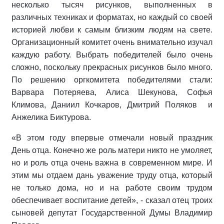
несколько тысяч рисунков, выполненных в
различных техниках и форматах, но каждый со своей
историей любви к самым близким людям на свете.
Организационный комитет очень внимательно изучал
каждую работу. Выбрать победителей было очень
сложно, поскольку прекрасных рисунков было много.
По решению оргкомитета победителями стали:
Варвара Потеряева, Алиса Шекунова, Софья
Климова, Даниил Кочкаров, Дмитрий Поляков и
Анжелика Биктурова.
«В этом году впервые отмечали новый праздник
День отца. Конечно же роль матери никто не умоляет,
но и роль отца очень важна в современном мире. И
этим мы отдаем дань уважение труду отца, который
не только дома, но и на работе своим трудом
обеспечивает воспитание детей», - сказал отец троих
сыновей депутат Государственной Думы Владимир