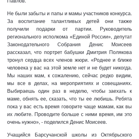
Павлов.
Не были забыты и папы и мамы участников конкурса.
За воспитание талантливых детей они также
получили подарки от партии. Руководитель
регионального исполкома «Единой России», депутат
Законодательного Собрания Денис Моисеев
рассказал, что портрет бабушки Дмитрия Полякова
тронул сердца всех членов жюри. «Роднее и ближе
человека у вас на этой земле нет и не будет никогда.
Мы наших мам, к сожалению, сейчас редко видим,
мы все в делах, на мероприятиях и совещаниях.
Выбираешь один раз в неделю, чтобы заехать к
маме, обнять ее, сказать, что ты ее любишь. Ребята
пока у вас есть время говорите чаще мамам, как вы
их любите. Проводите больше с ними время, им это
очень нужно», - поделился Денис Моисеев.
Учащийся Барсучанской школы из Октябрьского