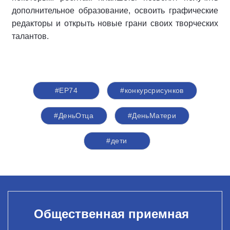
дополнительное образование, освоить графические
редакторы и открыть новые грани своих творческих
талантов.
#ЕР74
#конкурсрисунков
#ДеньОтца
#ДеньМатери
#дети
Общественная приемная