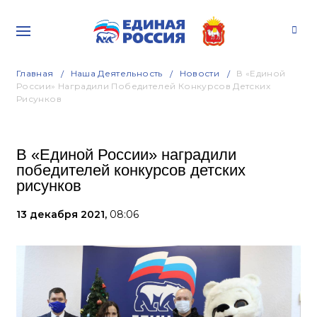
Главная
Наша Деятельность
Новости
В «Единой
России» Наградили Победителей Конкурсов Детских
Рисунков
В «Единой России» наградили
победителей конкурсов детских
рисунков
13 декабря 2021,
08:06