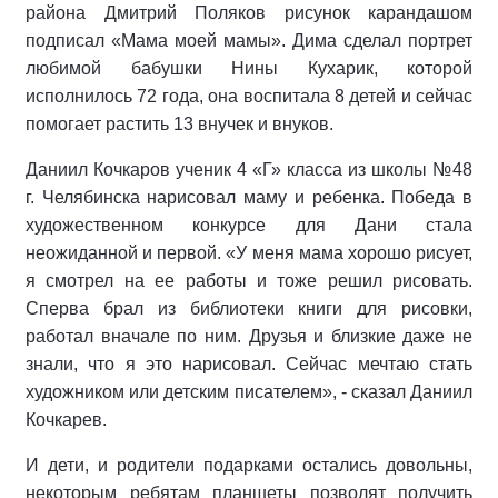
района Дмитрий Поляков рисунок карандашом
подписал «Мама моей мамы». Дима сделал портрет
любимой бабушки Нины Кухарик, которой
исполнилось 72 года, она воспитала 8 детей и сейчас
помогает растить 13 внучек и внуков.
Даниил Кочкаров ученик 4 «Г» класса из школы №48
г. Челябинска нарисовал маму и ребенка. Победа в
художественном конкурсе для Дани стала
неожиданной и первой. «У меня мама хорошо рисует,
я смотрел на ее работы и тоже решил рисовать.
Сперва брал из библиотеки книги для рисовки,
работал вначале по ним. Друзья и близкие даже не
знали, что я это нарисовал. Сейчас мечтаю стать
художником или детским писателем», - сказал Даниил
Кочкарев.
И дети, и родители подарками остались довольны,
некоторым ребятам планшеты позволят получить