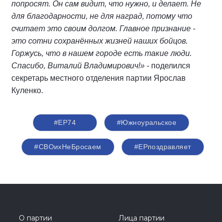
попросят. Он сам видит, что нужно, и делает. Не
для благодарности, не для наград, потому что
считает это своим долгом. Главное признание -
это сотни сохранённых жизней наших бойцов.
Горжусь, что в нашем городе есть такие люди.
Спасибо, Виталий Владимирович!»
- поделился
секретарь местного отделения партии Ярослав
Куленко.
#ЕР74
#Южноуральское
#СВОихНеБросаем
#ЕРпоздравляет
О партии
Лица партии