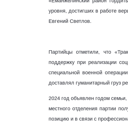
«Еманжелинский район гордит
уровня, достигших в работе ве
Евгений Светлов.
Партийцы отметили, что «Тра
поддержку при реализации соц
специальной военной операци
доставлял гуманитарный груз ре
2024 год объявлен годом семьи
местного отделения партии пол
позицию и в связи с профессио