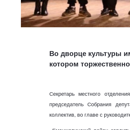
Во дворце культуры и
котором торжественно
Секретарь местного отделени
председатель Собрания депу
коллектив, во главе с руковод