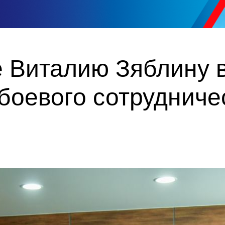
 Виталию Зяблину 
боевого сотрудниче