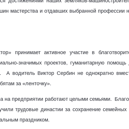
ься достижениями наших земляков-машиностроител
ршин мастерства и отдавших выбранной профессии не
ктор» принимает активное участие в благотворит
иально-значимых проектов, гуманитарную помощь 
и.
А водитель Виктор Сербин не однократно вме
бятам за «ленточку».
, а на предприятии работают целыми семьями. Благо
учили трудовые династии за сохранение семейных
нальным праздником.