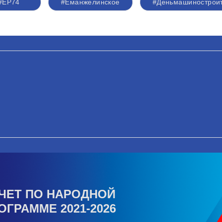
#ЕР74
#Еманжелинское
#Деньмашинострои
ЧЕТ ПО НАРОДНОЙ
ОГРАММЕ 2021-2026