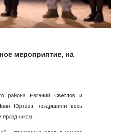
ное мероприятие, на
ого района Евгений Светлов и
Иван Юртеев поздравили весь
 праздником.