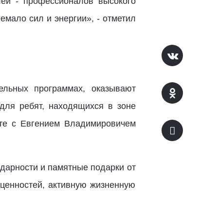
ей - профессионалов высокого
мало сил и энергии», - отметил
ельных программах, оказывают
для ребят, находящихся в зоне
сте с Евгением Владимировичем
дарности и памятные подарки от
 ценностей, активную жизненную