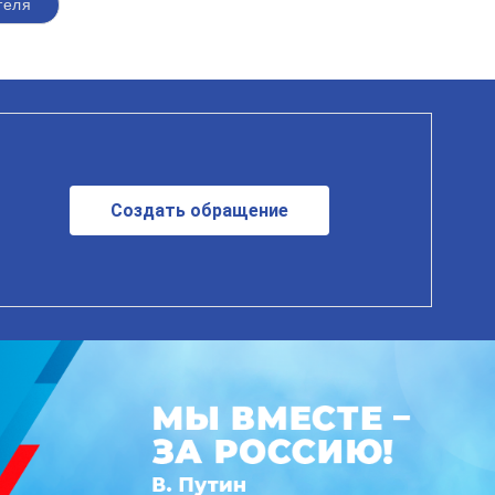
теля
Создать обращение