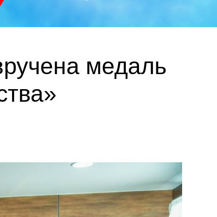
вручена медаль
ства»