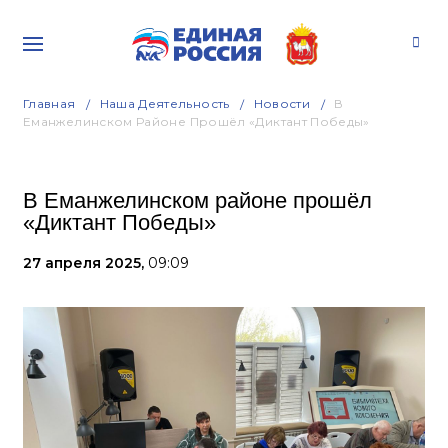
Главная
Наша Деятельность
Новости
В
Еманжелинском Районе Прошёл «Диктант Победы»
В Еманжелинском районе прошёл
«Диктант Победы»
27 апреля 2025,
09:09