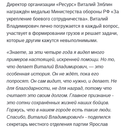
Директор организации «Ресурс» Виталий Зяблин
награждён медалью Министерства обороны РФ «За
укрепление боевого сотрудничества». Виталий
Владимирович лично погружается в каждый вопрос,
участвует в формировании грузов и решает задачи,
которые другим кажутся невыполнимыми.
«Знаете, за эти четыре года я видел много
примеров настоящей, искренней помощи. Но то,
что делает Виталий Владимирович, — это
особенная история. Он не ждёт, пока его
попросят. Он сам видит, что нужно, и делает. Не
для благодарности, не для наград, потому что
считает это своим долгом. Главное признание -
это сотни сохранённых жизней наших бойцов.
Горжусь, что в нашем городе есть такие люди.
Спасибо, Виталий Владимирович!»
- поделился
секретарь местного отделения партии Ярослав