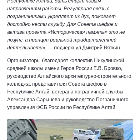
Республике Алтай, дать старт новым
направлениям работы. Регулярная связь с
пограничниками укрепляет их дух, помогает
достойно нести службу. Для Совета шефов и
актива проекта «Историческая память» это не
лозунг, а принцип реальной тридцатилетней
деятельности»,
— подчеркнул Дмитрий Вяткин.
Организаторы благодарят коллектив Никулинской
средней школы имени Героя России Е.В. Бровко,
руководство Алтайского архитектурно-строительного
колледжа, представителя Совета шефов в
Республике Алтай, ветерана пограничной службы
Александра Сарычева и руководство Пограничного
управления ФСБ России по Республике Алтай.