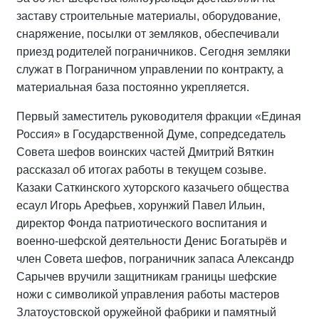
заставу строительные материалы, оборудование,
снаряжение, посылки от земляков, обеспечивали
приезд родителей пограничников. Сегодня земляки
служат в Пограничном управлении по контракту, а
материальная база постоянно укрепляется.
Первый заместитель руководителя фракции «Единая
Россия» в Государственной Думе, сопредседатель
Совета шефов воинских частей Дмитрий Вяткин
рассказал об итогах работы в текущем созыве.
Казаки Саткинского хуторского казачьего общества
есаул Игорь Арефьев, хорунжий Павел Ильин,
директор Фонда патриотического воспитания и
военно-шефской деятельности Денис Богатырёв и
член Совета шефов, пограничник запаса Александр
Сарычев вручили защитникам границы шефские
ножи с символикой управления работы мастеров
Златоустовской оружейной фабрики и памятный