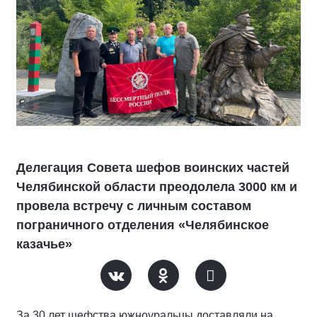
Делегация Совета шефов воинских частей
Челябинской области преодолела 3000 км и
провела встречу с личным составом
пограничного отделения «Челябинское
казачье»
За 30 лет шефства южноуральцы доставляли на