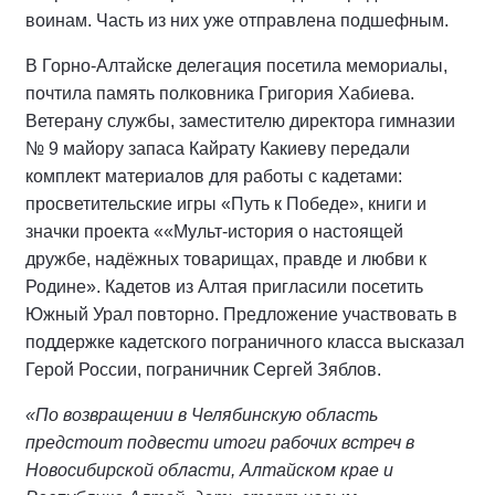
воинам. Часть из них уже отправлена подшефным.
В Горно-Алтайске делегация посетила мемориалы,
почтила память полковника Григория Хабиева.
Ветерану службы, заместителю директора гимназии
№ 9 майору запаса Кайрату Какиеву передали
комплект материалов для работы с кадетами:
просветительские игры «Путь к Победе», книги и
значки проекта ««Мульт-история о настоящей
дружбе, надёжных товарищах, правде и любви к
Родине». Кадетов из Алтая пригласили посетить
Южный Урал повторно. Предложение участвовать в
поддержке кадетского пограничного класса высказал
Герой России, пограничник Сергей Зяблов.
«По возвращении в Челябинскую область
предстоит подвести итоги рабочих встреч в
Новосибирской области, Алтайском крае и