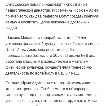
Супружеская пара принадлежит к спортивной
педагогической династии. Их семейный союз – яркий
пример того, как два педагога могут создать крепкую
семью и воспитать целое поколение достойных
людей.
Шамиль Монафович проработал около 40 лет
учителем физической культуры в челябинском лицее
№ 67. Ирма Адамовна посвятила себя
преподаванию без малого 50 лет. В школе № 6 она
работала классным руководителем и учителем
физической культуры, осуществляла тренерскую
деятельность по волейболу в СШОР №12.
Сегодня Ирма Адамовна с теплотой вспоминает о
коллегах-тренерах. Особое место в её карьере
заняло руководство спортивными классами – четыре
успешных выпуска, которыми она гордится, отмечая,