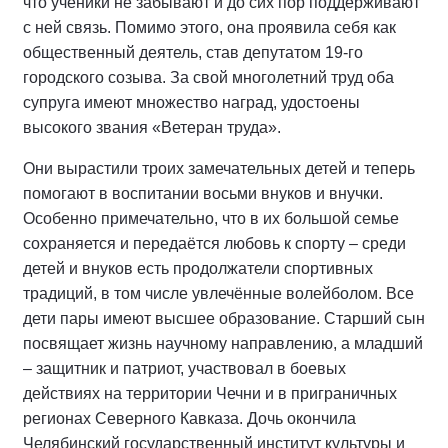
что ученики не забывают и до сих пор поддерживают
с ней связь. Помимо этого, она проявила себя как
общественный деятель, став депутатом 19-го
городского созыва. За свой многолетний труд оба
супруга имеют множество наград, удостоены
высокого звания «Ветеран труда».
Они вырастили троих замечательных детей и теперь
помогают в воспитании восьми внуков и внучки.
Особенно примечательно, что в их большой семье
сохраняется и передаётся любовь к спорту – среди
детей и внуков есть продолжатели спортивных
традиций, в том числе увлечённые волейболом. Все
дети пары имеют высшее образование. Старший сын
посвящает жизнь научному направлению, а младший
– защитник и патриот, участвовал в боевых
действиях на территории Чечни и в приграничных
регионах Северного Кавказа. Дочь окончила
Челябинский государственный институт культуры и