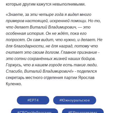
которые другим кажутся невыполнимыми.
«Знаете, за эти четыре года я видел много
примеров настоящей, искренней помощи. Но то,
что делает Виталий Владимирович, — это
особенная история. Он не ждёт, пока его
попросят. Он сам видит, что нужно, и делает. Не
для благодарности, не для наград, потому что
считает это своим долгом. Главное признание -
это сотни сохранённых жизней наших бойцов.
Горжусь, что в нашем городе есть такие люди.
Спасибо, Виталий Владимирович!»
- поделился
секретарь местного отделения партии Ярослав
Куленко.
#ЕР74
#Южноуральское
#СВОихНеБросаем
#ЕРпоздравляет