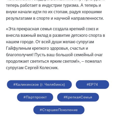
теперь работает в индустрии туризма. А теперь и
внуки начали идти по их стопам, радуя хорошими
результатами в спорте и научной направленности.
«Эта прекрасная семья создала крепкий союз и
внесла важный вклад в развитие детского спорта в
нашем городе. От всей души желаю супругам
Гайфулиным крепкого здоровья, счастья и
благополучия! Пусть ваш большой семейный очаг
продолжает светиться ярким светом!», – пожелал
супругам Сергей Колесник.
#Калининское (г. Челябинск)
#ЕР74
#Партпроект
#КрепкаяСемья
#СтаршееПоколение