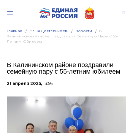
Главная
Наша Деятельность
Новости
В
Калининском Районе Поздравили Семейную Пару С 55-
Летним Юбилеем
В Калининском районе поздравили
семейную пару с 55-летним юбилеем
21 апреля 2025,
13:56