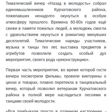
Тематический вечер «Назад в молодость» собрал
единомышленников Курчатовского района,
пожелавших ненадолго окунуться в особую
атмосферу прошлого. Времена 60-80х годов ещё
свежи в памяти пожилых людей, а молодежь смогла
с удовольствием окунуться в романтику минувших
десятилетий. Тематические наряды участников,
музыка и танцы тех лет, выставка предметов и
атрибутов позволили создать особый дух
мероприятия, своего рода «реконструкцию».
Первая часть мероприятия, во время которой гости
вечера посмотрели фильмы, провели викторины о
ценах и товарах, плавно перетекла в танцевальный
вечер, который позволил ветеранам Курчатовского
района в полной мере насладиться песнями и
танцами своей молодости.
«Все прибывали просто в отличном настроении, -