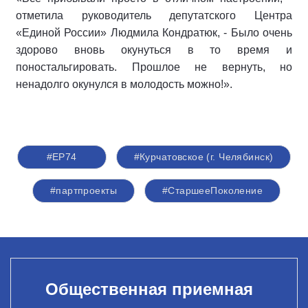
отметила руководитель депутатского Центра
«Единой России» Людмила Кондратюк, - Было очень
здорово вновь окунуться в то время и
поностальгировать. Прошлое не вернуть, но
ненадолго окунулся в молодость можно!».
#ЕР74
#Курчатовское (г. Челябинск)
#партпроекты
#СтаршееПоколение
Общественная приемная