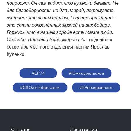
попросят. Он сам видит, что нужно, и делает. Не
для благодарности, не для наград, потому что
считает это своим долгом. Главное признание -
это сотни сохранённых жизней наших бойцов.
Горжусь, что в нашем городе есть такие люди.
Спасибо, Виталий Владимирович!»
- поделился
секретарь местного отделения партии Ярослав
Куленко.
#ЕР74
#Южноуральское
#СВОихНеБросаем
#ЕРпоздравляет
О партии
Лица партии