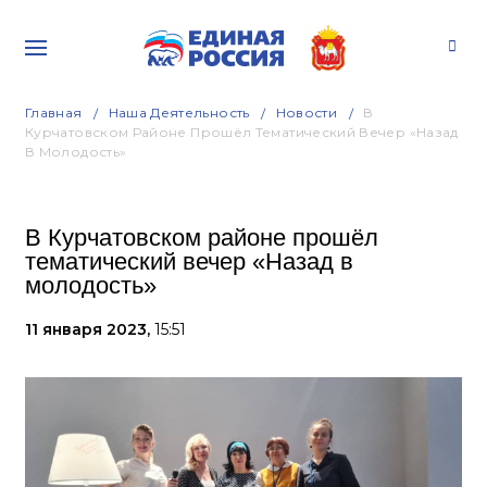
Главная
Наша Деятельность
Новости
В
Курчатовском Районе Прошёл Тематический Вечер «Назад
В Молодость»
В Курчатовском районе прошёл
тематический вечер «Назад в
молодость»
11 января 2023,
15:51