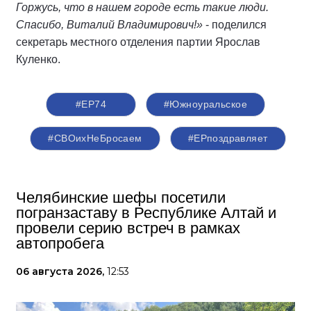
Горжусь, что в нашем городе есть такие люди.
Спасибо, Виталий Владимирович!»
- поделился
секретарь местного отделения партии Ярослав
Куленко.
#ЕР74
#Южноуральское
#СВОихНеБросаем
#ЕРпоздравляет
Челябинские шефы посетили
погранзаставу в Республике Алтай и
провели серию встреч в рамках
автопробега
06 августа 2026,
12:53