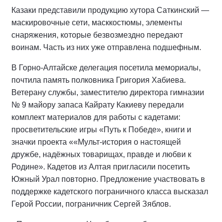
Казаки представили продукцию хутора Саткинский —
маскировочные сети, масккостюмы, элементы
снаряжения, которые безвозмездно передают
воинам. Часть из них уже отправлена подшефным.
В Горно-Алтайске делегация посетила мемориалы,
почтила память полковника Григория Хабиева.
Ветерану службы, заместителю директора гимназии
№ 9 майору запаса Кайрату Какиеву передали
комплект материалов для работы с кадетами:
просветительские игры «Путь к Победе», книги и
значки проекта ««Мульт-история о настоящей
дружбе, надёжных товарищах, правде и любви к
Родине». Кадетов из Алтая пригласили посетить
Южный Урал повторно. Предложение участвовать в
поддержке кадетского пограничного класса высказал
Герой России, пограничник Сергей Зяблов.