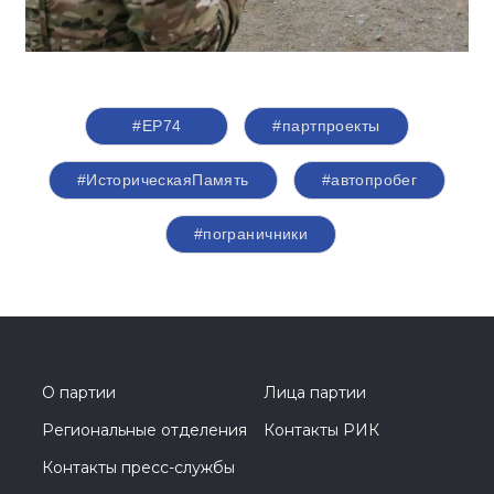
#ЕР74
#партпроекты
#ИсторическаяПамять
#автопробег
#пограничники
О партии
Лица партии
Региональные отделения
Контакты РИК
Контакты пресс-службы