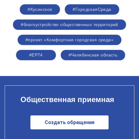
#Кусинское
#ГородскаяСреда
#благоустройство общественных территорий
#проект «Комфортная городская среда»
#ЕР74
#Челябинская область
Общественная приемная
Создать обращение