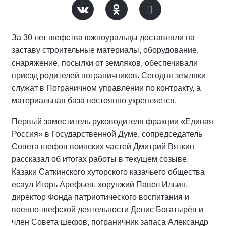
За 30 лет шефства южноуральцы доставляли на
заставу строительные материалы, оборудование,
снаряжение, посылки от земляков, обеспечивали
приезд родителей пограничников. Сегодня земляки
служат в Пограничном управлении по контракту, а
материальная база постоянно укрепляется.
Первый заместитель руководителя фракции «Единая
Россия» в Государственной Думе, сопредседатель
Совета шефов воинских частей Дмитрий Вяткин
рассказал об итогах работы в текущем созыве.
Казаки Саткинского хуторского казачьего общества
есаул Игорь Арефьев, хорунжий Павел Ильин,
директор Фонда патриотического воспитания и
военно-шефской деятельности Денис Богатырёв и
член Совета шефов, пограничник запаса Александр