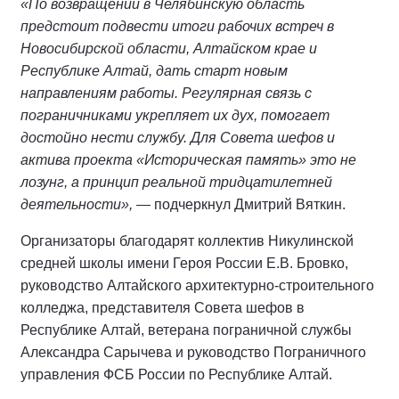
«По возвращении в Челябинскую область
предстоит подвести итоги рабочих встреч в
Новосибирской области, Алтайском крае и
Республике Алтай, дать старт новым
направлениям работы. Регулярная связь с
пограничниками укрепляет их дух, помогает
достойно нести службу. Для Совета шефов и
актива проекта «Историческая память» это не
лозунг, а принцип реальной тридцатилетней
деятельности»,
— подчеркнул Дмитрий Вяткин.
Организаторы благодарят коллектив Никулинской
средней школы имени Героя России Е.В. Бровко,
руководство Алтайского архитектурно-строительного
колледжа, представителя Совета шефов в
Республике Алтай, ветерана пограничной службы
Александра Сарычева и руководство Пограничного
управления ФСБ России по Республике Алтай.