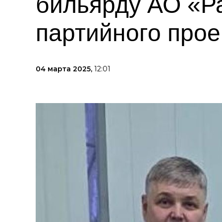
бильярду АО «Р
партийного про
04 марта 2025,
12:01