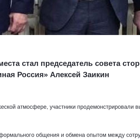
места стал председатель совета сто
иная Россия» Алексей Заикин
еской атмосфере, участники продемонстрировали вы
формального общения и обмена опытом между сотру