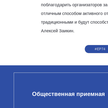
поблагодарить организаторов за
отличным способом активного о
традиционными и будут способс
Алексей Заикин.
#ЕР74
Общественная приемная