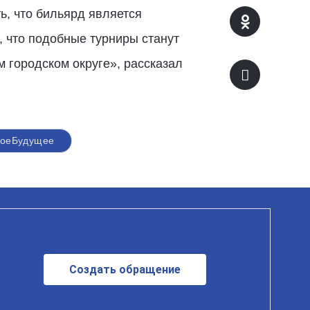
ь, что бильярд является
 что подобные турниры станут
 городском округе», рассказал
воеБудущее
Создать обращение