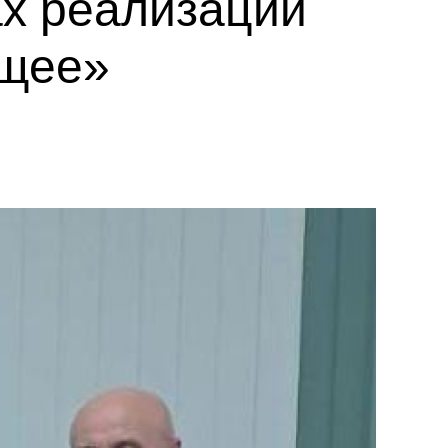
ах реализации
ущее»