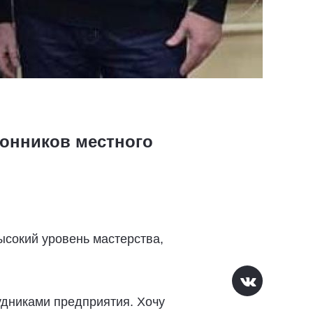
ронников местного
сокий уровень мастерства,
дниками предприятия. Хочу