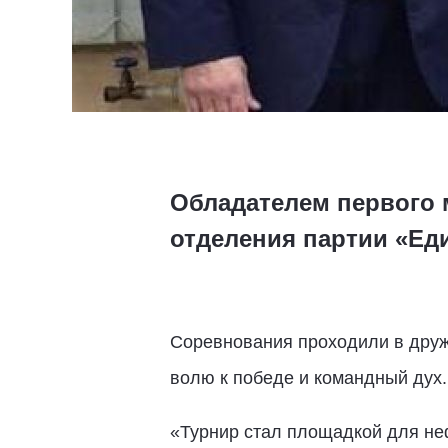
Обладателем первого 
отделения партии «Ед
Соревнования проходили в друж
волю к победе и командный дух.
«Турнир стал площадкой для не