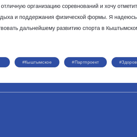
 отличную организацию соревнований и хочу отметит
тдыха и поддержания физической формы. Я надеюсь,
твовать дальнейшему развитию спорта в Кыштымском
#Кыштымское
#Партпроект
#Здоро