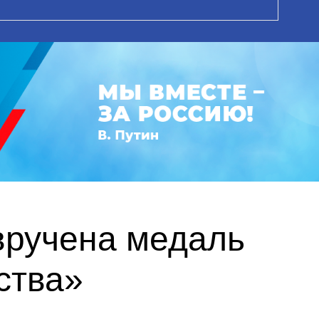
вручена медаль
ства»