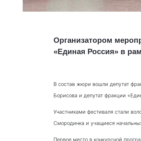
Организатором меропр
«Единая Россия» в рам
В состав жюри вошли депутат фрак
Борисова и депутат фракции «Един
Участниками фестиваля стали воло
Смородинка и учащиеся начальных
Первое место в конкурсной програ