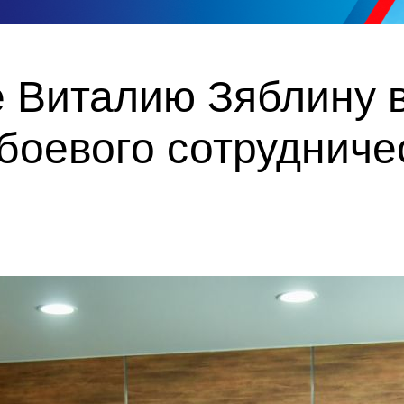
 Виталию Зяблину 
боевого сотрудниче