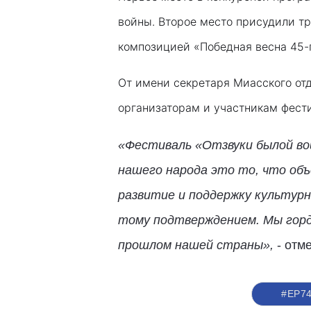
войны. Второе место присудили тр
композицией «Победная весна 45-г
От имени секретаря Миасского от
организаторам и участникам фести
«Фестиваль «Отзвуки былой вой
нашего народа это то, что об
развитие и поддержку культурн
тому подтверждением. Мы горди
прошлом нашей страны»,
- отм
#ЕР7