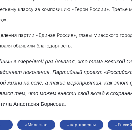
етьему классу за композицию «Герои России». Третье м
о».
деления партии «Единая Россия», главы Миасского горо
валя объявили благодарность.
ны» в очередной раз доказал, что тема Великой О
ъединяет поколения. Партийный проект «Российско
ой жизни на селе, а такие мероприятия, как этот
мся тем, что можем внести свой вклад в сохране
етила Анастасия Борисова.
4
#Миасское
#партпроекты
#Росси