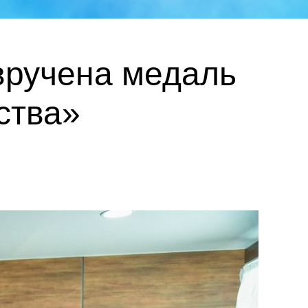
вручена медаль
ства»