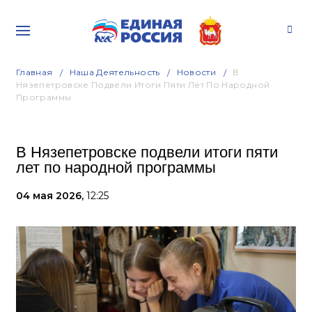
Главная
Наша Деятельность
Новости
В
Нязепетровске Подвели Итоги Пяти Лет По Народной
Программы
В Нязепетровске подвели итоги пяти
лет по народной программы
04 мая 2026,
12:25