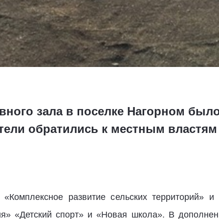
вного зала в поселке Нагорном был
ители обратились к местным властям
 «Комплексное развитие сельских территорий» и
ия» «Детский спорт» и «Новая школа». В дополнен