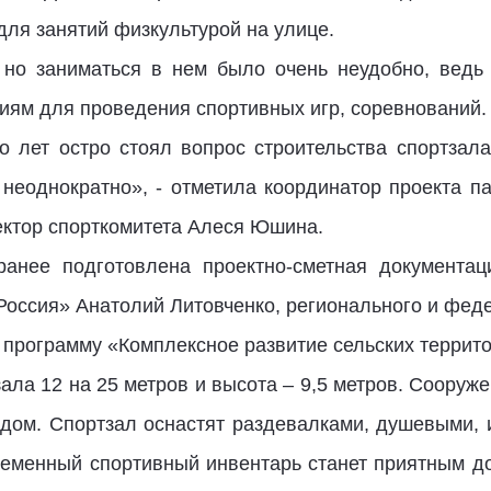
для занятий физкультурой на улице.
 но заниматься в нем было очень неудобно, вед
иям для проведения спортивных игр, соревнований
о лет остро стоял вопрос строительства спортзал
 неоднократно», - отметила координатор проекта п
ректор спорткомитета Алеся Юшина.
анее подготовлена проектно-сметная документац
Россия» Анатолий Литовченко, регионального и феде
 программу «Комплексное развитие сельских террит
ала 12 на 25 метров и высота – 9,5 метров. Сооруж
одом. Спортзал оснастят раздевалками, душевыми, 
ременный спортивный инвентарь станет приятным 