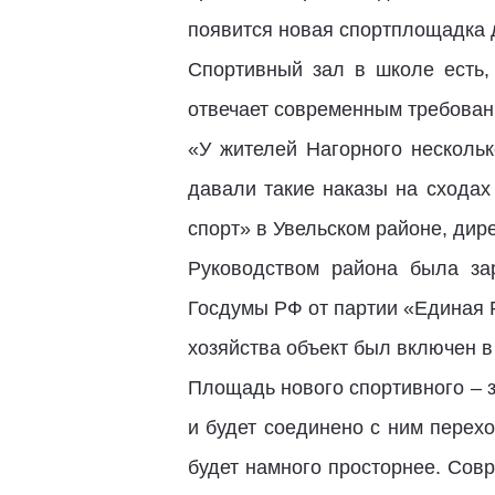
появится новая спортплощадка 
Спортивный зал в школе есть,
отвечает современным требован
«У жителей Нагорного нескольк
давали такие наказы на сходах
спорт» в Увельском районе, ди
Руководством района была зар
Госдумы РФ от партии «Единая 
хозяйства объект был включен в
Площадь нового спортивного – з
и будет соединено с ним перех
будет намного просторнее. Сов