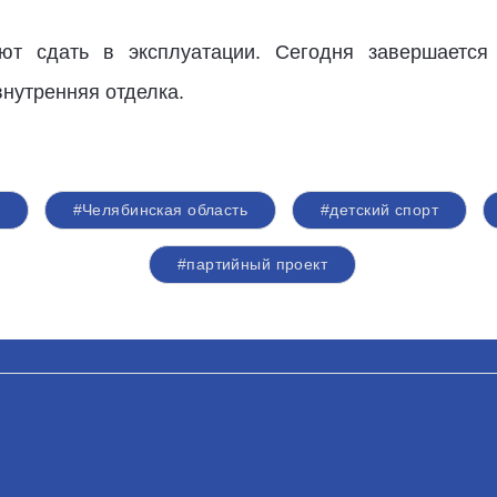
.
ют сдать в эксплуатации. Сегодня завершается 
внутренняя отделка.
#Челябинская область
#детский спорт
#партийный проект