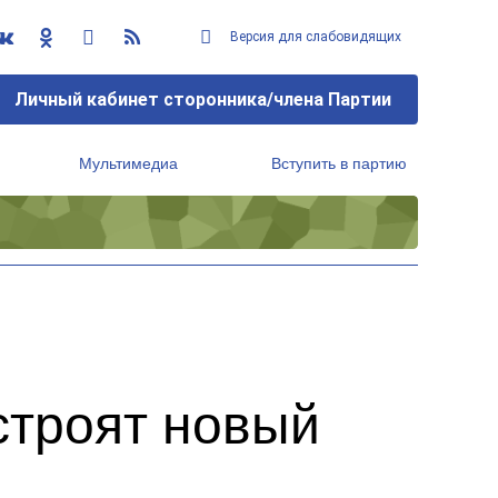
Версия для слабовидящих
Личный кабинет сторонника/члена Партии
Мультимедиа
Вступить в партию
Региональный исполнительный комитет
строят новый