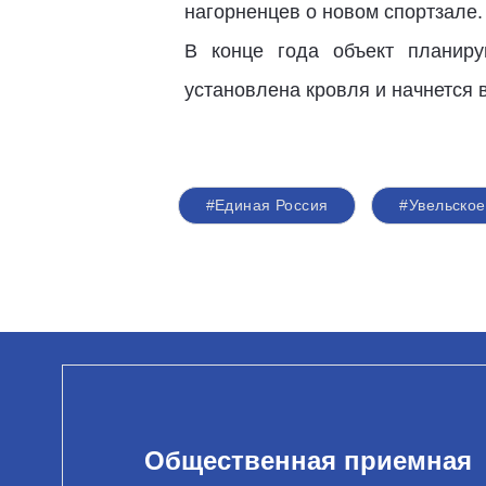
нагорненцев о новом спортзале
В конце года объект планиру
установлена кровля и начнется 
#Единая Россия
#Увельское
Общественная приемная