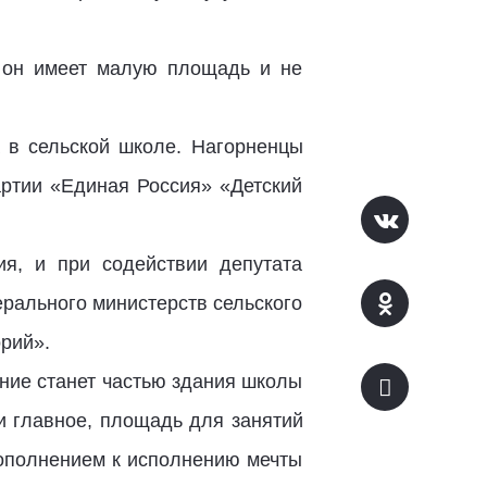
ь он имеет малую площадь и не
.
а в сельской школе. Нагорненцы
артии «Единая Россия» «Детский
ия, и при содействии депутата
рального министерств сельского
орий».
ение станет частью здания школы
и главное, площадь для занятий
дополнением к исполнению мечты