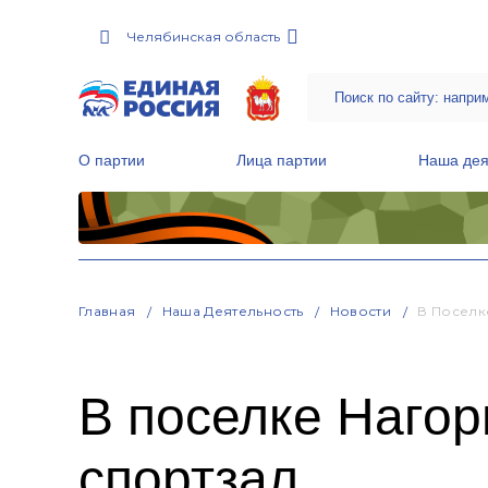
Челябинская область
О партии
Лица партии
Наша дея
Местные общественные приемные Партии
Руководитель Региональной обще
Народная программа «Единой России»
Главная
Наша Деятельность
Новости
В Поселк
В поселке Нагор
спортзал