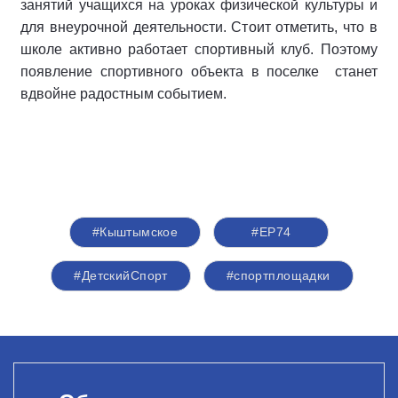
занятий учащихся на уроках физической культуры и
для внеурочной деятельности. Стоит отметить, что в
школе активно работает спортивный клуб. Поэтому
появление спортивного объекта в поселке станет
вдвойне радостным событием.
#Кыштымское
#ЕР74
#ДетскийСпорт
#спортплощадки