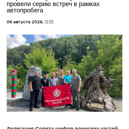
провели серию встреч в рамках
автопробега
06 августа 2026,
12:53
Делегация Совета шефов воинских частей