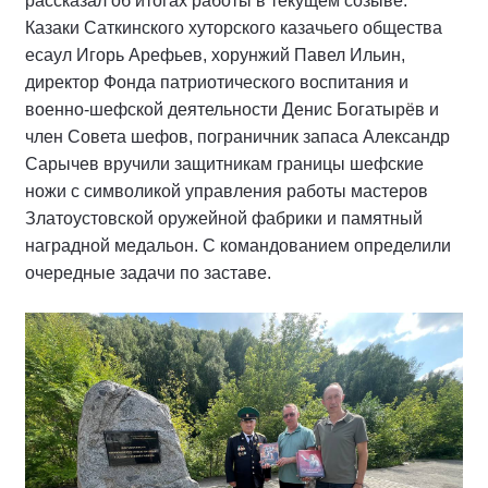
рассказал об итогах работы в текущем созыве.
Казаки Саткинского хуторского казачьего общества
есаул Игорь Арефьев, хорунжий Павел Ильин,
директор Фонда патриотического воспитания и
военно-шефской деятельности Денис Богатырёв и
член Совета шефов, пограничник запаса Александр
Сарычев вручили защитникам границы шефские
ножи с символикой управления работы мастеров
Златоустовской оружейной фабрики и памятный
наградной медальон. С командованием определили
очередные задачи по заставе.