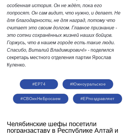
особенная история. Он не ждёт, пока его
попросят. Он сам видит, что нужно, и делает. Не
для благодарности, не для наград, потому что
считает это своим долгом. Главное признание -
это сотни сохранённых жизней наших бойцов.
Горжусь, что в нашем городе есть такие люди.
Спасибо, Виталий Владимирович!»
- поделился
секретарь местного отделения партии Ярослав
Куленко.
#ЕР74
#Южноуральское
#СВОихНеБросаем
#ЕРпоздравляет
Челябинские шефы посетили
погранзаставу в Республике Алтай и