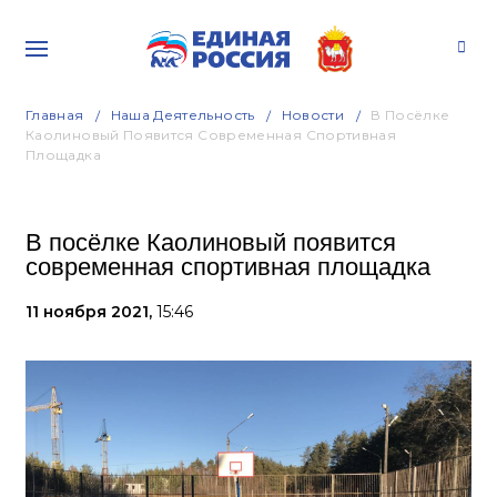
Главная
Наша Деятельность
Новости
В Посёлке
Каолиновый Появится Современная Спортивная
Площадка
В посёлке Каолиновый появится
современная спортивная площадка
11 ноября 2021,
15:46