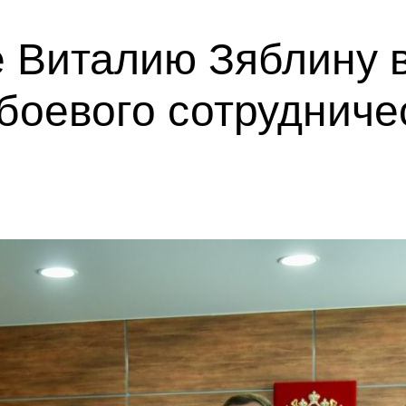
 Виталию Зяблину 
боевого сотрудниче