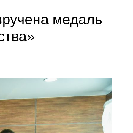
вручена медаль
ства»