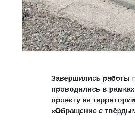
Завершились работы п
проводились в рамках
проекту на территори
«Обращение с твёрды