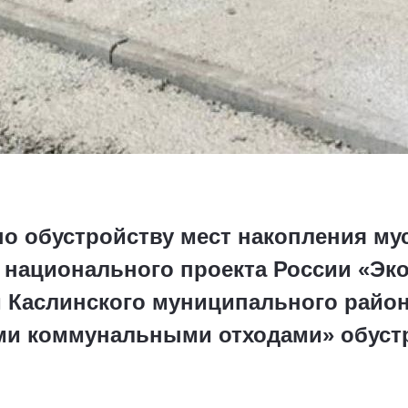
о обустройству мест накопления му
 национального проекта России «Эко
и Каслинского муниципального райо
ми коммунальными отходами» обуст