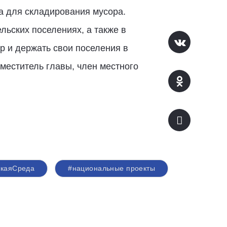
а для складирования мусора.
льских поселениях, а также в
р и держать свои поселения в
аместитель главы, член местного
скаяСреда
#национальные проекты