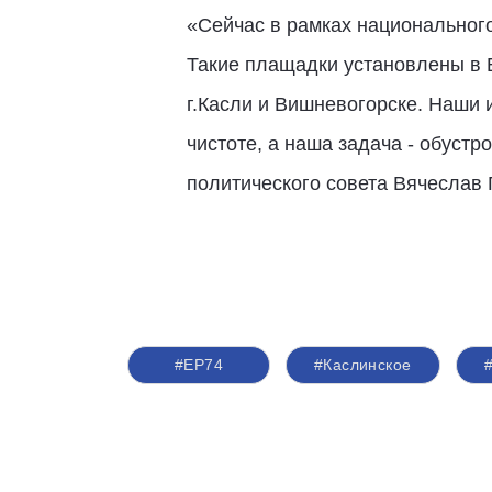
«Сейчас в рамках национального
Такие плащадки установлены в Б
г.Касли и Вишневогорске. Наши 
чистоте, а наша задача - обустр
политического совета Вячеслав 
#ЕР74
#Каслинское