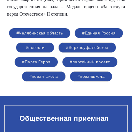
государственная награда – Медаль ордена «За заслуги
перед Отечеством»
II
степени.
#Челябинская область
#Единая Россия
#новости
#Верхнеуфалейское
#Парта Героя
#партийный проект
#новая школа
#новаяшкола
Общественная приемная