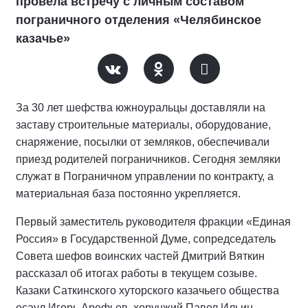
провела встречу с личным составом
пограничного отделения «Челябинское
казачье»
За 30 лет шефства южноуральцы доставляли на
заставу строительные материалы, оборудование,
снаряжение, посылки от земляков, обеспечивали
приезд родителей пограничников. Сегодня земляки
служат в Пограничном управлении по контракту, а
материальная база постоянно укрепляется.
Первый заместитель руководителя фракции «Единая
Россия» в Государственной Думе, сопредседатель
Совета шефов воинских частей Дмитрий Вяткин
рассказал об итогах работы в текущем созыве.
Казаки Саткинского хуторского казачьего общества
есаул Игорь Арефьев, хорунжий Павел Ильин,