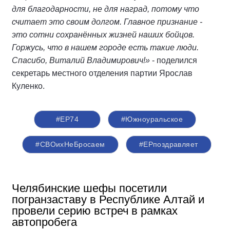
для благодарности, не для наград, потому что
считает это своим долгом. Главное признание -
это сотни сохранённых жизней наших бойцов.
Горжусь, что в нашем городе есть такие люди.
Спасибо, Виталий Владимирович!»
- поделился
секретарь местного отделения партии Ярослав
Куленко.
#ЕР74
#Южноуральское
#СВОихНеБросаем
#ЕРпоздравляет
Челябинские шефы посетили
погранзаставу в Республике Алтай и
провели серию встреч в рамках
автопробега