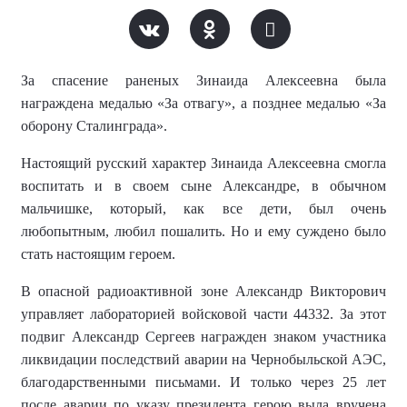
За спасение раненых Зинаида Алексеевна была
награждена медалью «За отвагу», а позднее медалью «За
оборону Сталинграда».
Настоящий русский характер Зинаида Алексеевна смогла
воспитать и в своем сыне Александре, в обычном
мальчишке, который, как все дети, был очень
любопытным, любил пошалить. Но и ему суждено было
стать настоящим героем.
В опасной радиоактивной зоне Александр Викторович
управляет лабораторией войсковой части 44332. За этот
подвиг Александр Сергеев награжден знаком участника
ликвидации последствий аварии на Чернобыльской АЭС,
благодарственными письмами. И только через 25 лет
после аварии по указу президента герою выла вручена