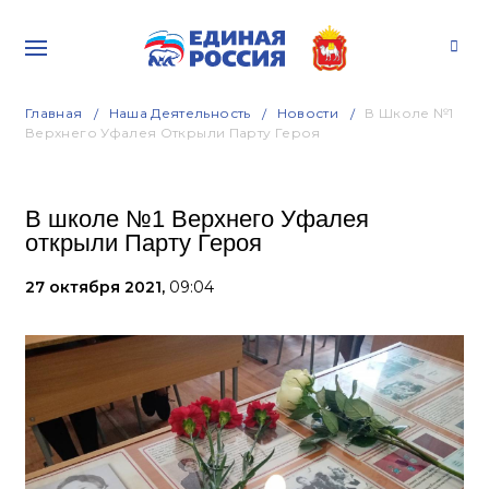
Главная
Наша Деятельность
Новости
В Школе №1
Верхнего Уфалея Открыли Парту Героя
В школе №1 Верхнего Уфалея
открыли Парту Героя
27 октября 2021,
09:04