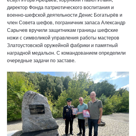
директор Фонда патриотического воспитания и
военно-шефской деятельности Денис Богатырёв и
член Совета шефов, пограничник запаса Александр
Сарычев вручили защитникам границы шефские
ножи с символикой управления работы мастеров
Златоустовской оружейной фабрики и памятный
наградной медальон. С командованием определили
очередные задачи по заставе.