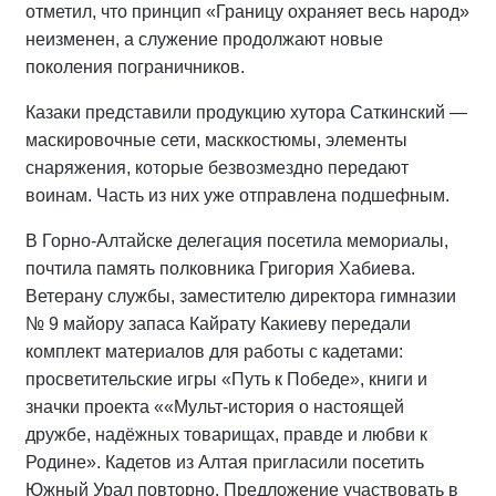
отметил, что принцип «Границу охраняет весь народ»
неизменен, а служение продолжают новые
поколения пограничников.
Казаки представили продукцию хутора Саткинский —
маскировочные сети, масккостюмы, элементы
снаряжения, которые безвозмездно передают
воинам. Часть из них уже отправлена подшефным.
В Горно-Алтайске делегация посетила мемориалы,
почтила память полковника Григория Хабиева.
Ветерану службы, заместителю директора гимназии
№ 9 майору запаса Кайрату Какиеву передали
комплект материалов для работы с кадетами:
просветительские игры «Путь к Победе», книги и
значки проекта ««Мульт-история о настоящей
дружбе, надёжных товарищах, правде и любви к
Родине». Кадетов из Алтая пригласили посетить
Южный Урал повторно. Предложение участвовать в