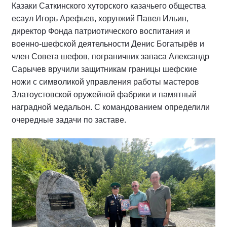
Казаки Саткинского хуторского казачьего общества
есаул Игорь Арефьев, хорунжий Павел Ильин,
директор Фонда патриотического воспитания и
военно-шефской деятельности Денис Богатырёв и
член Совета шефов, пограничник запаса Александр
Сарычев вручили защитникам границы шефские
ножи с символикой управления работы мастеров
Златоустовской оружейной фабрики и памятный
наградной медальон. С командованием определили
очередные задачи по заставе.