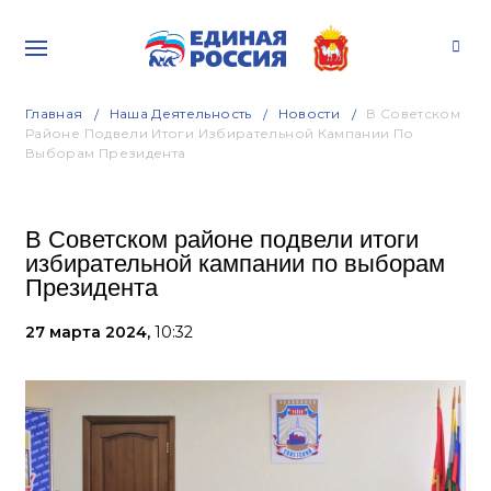
Главная
Наша Деятельность
Новости
В Советском
Районе Подвели Итоги Избирательной Кампании По
Выборам Президента
В Советском районе подвели итоги
избирательной кампании по выборам
Президента
27 марта 2024,
10:32