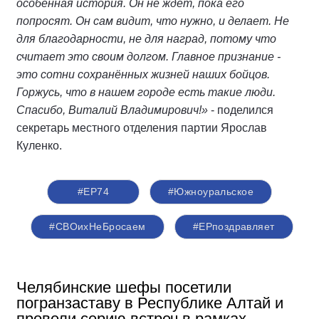
особенная история. Он не ждёт, пока его
попросят. Он сам видит, что нужно, и делает. Не
для благодарности, не для наград, потому что
считает это своим долгом. Главное признание -
это сотни сохранённых жизней наших бойцов.
Горжусь, что в нашем городе есть такие люди.
Спасибо, Виталий Владимирович!»
- поделился
секретарь местного отделения партии Ярослав
Куленко.
#ЕР74
#Южноуральское
#СВОихНеБросаем
#ЕРпоздравляет
Челябинские шефы посетили
погранзаставу в Республике Алтай и
провели серию встреч в рамках