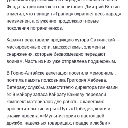
Фонда патриотического воспитания. Дмитрий Вяткин
отметил, что принцип «Границу охраняет весь народ»
неизменен, а служение продолжают новые
поколения пограничников.
Казаки представили продукцию хутора Саткинский —
маскировочные сети, масккостюмы, элементы
снаряжения, которые безвозмездно передают
воинам. Часть из них уже отправлена подшефным.
В Горно-Алтайске делегация посетила мемориалы,
почтила память полковника Григория Хабиева.
Ветерану службы, заместителю директора гимназии
№ 9 майору запаса Кайрату Какиеву передали
комплект материалов для работы с кадетами:
просветительские игры «Путь к Победе», книги и
значки проекта ««Мульт-история о настоящей
дружбе, надёжных товарищах, правде и любви к