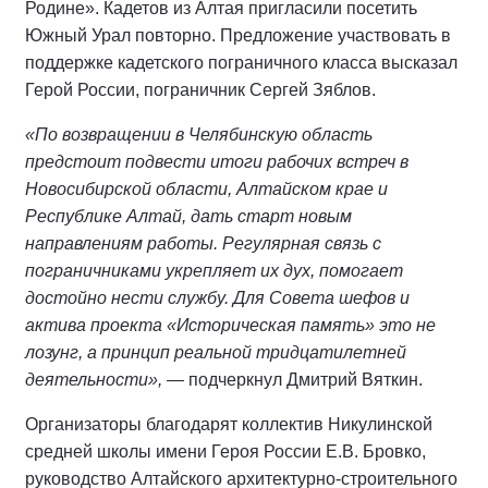
Родине». Кадетов из Алтая пригласили посетить
Южный Урал повторно. Предложение участвовать в
поддержке кадетского пограничного класса высказал
Герой России, пограничник Сергей Зяблов.
«По возвращении в Челябинскую область
предстоит подвести итоги рабочих встреч в
Новосибирской области, Алтайском крае и
Республике Алтай, дать старт новым
направлениям работы. Регулярная связь с
пограничниками укрепляет их дух, помогает
достойно нести службу. Для Совета шефов и
актива проекта «Историческая память» это не
лозунг, а принцип реальной тридцатилетней
деятельности»,
— подчеркнул Дмитрий Вяткин.
Организаторы благодарят коллектив Никулинской
средней школы имени Героя России Е.В. Бровко,
руководство Алтайского архитектурно-строительного