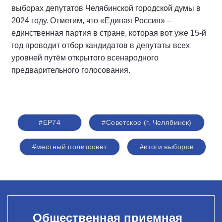
выборах депутатов Челябинской городской думы в
2024 году. Отметим, что «Единая Россия» –
единственная партия в стране, которая вот уже 15-й
год проводит отбор кандидатов в депутаты всех
уровней путём открытого всенародного
предварительного голосования.
#ЕР74
#Советское (г. Челябинск)
#местный политсовет
#итоги выборов
Общественная приемная