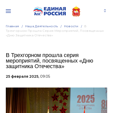
Главная
Наша Деятельность
Новости
В
Трехгорном Прошла Серия Мероприятий, Посвященных
«Дню Защитника Отечества»
В Трехгорном прошла серия
мероприятий, посвященных «Дню
защитника Отечества»
25 февраля 2025,
09:05