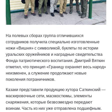
На полевых сборах группа отличившихся
сотрудников получила специально изготовленные
ножи «Вишня» с символикой, буклеты по истории
уральских оружейников и наградные свидетельства
Фонда патриотического воспитания. Дмитрий Вяткин
отметил, что принцип «Границу охраняет весь народ»
неизменен, а служение продолжают новые
поколения пограничников.
Казаки представили продукцию хутора Саткинский —
маскировочные сети, масккостюмы, элементы
снаряжения, которые безвозмездно передают
воинам. Часть из них уже отправлена подшефным.