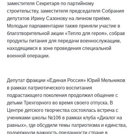
заместителя Секретаря по партийному
строительству, заместителя председателя Собрания
депутатов Ирину Сазонову на личном приёме.
Молодые парламентарии также приняли участие в
благотворительной акции «Тепло для героя», собрав
продукты питания для передачи военнослужащим,
находящимся в зоне проведения специальной
военной операции.
Депутат фракции «Единая Россия» Юрий Мельников
в рамках патриотического воспитания
подрастающего поколения продолжил общение с
детьми Трехгорного во время своего отпуска. В
Центре детского творчества состоялась встреча с
учениками школы №106 в рамках клуба «Диалог на
равных», где обсудили темы патриотизма и единства,
подчеркнули важность преданности стране в