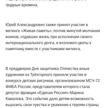
трудные времена.
Юрий Александрович также принял участие в
митинге «Живая память», почтив минутой молчания
воинов, отдавших жизнь при исполнении своего
интернационального долга, и возложил цветы к
памятнику вместе с участниками митинга.
В преддверии Дня защитника Отечества юные
художники из Трёхгорного приняли участие в
конкурсе детских рисунков, организованном МСЧ-72
ФМБА России, представителем которого стала
депутат фракции «Единая Россия» Марина
Камалова. Это событие дало детям возможность
выразить свои чувства и уважение к героям страны