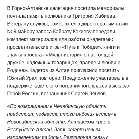
В Горно-Алтайске делегация посетила мемориалы,
почтила память полковника Григория Хабиева.
Ветерану службы, заместителю директора гимназии
№ 9 майору запаса Кайрату Какиеву передали
комплект материалов для работы с кадетами:
просветительские игры «Путь к Победе», книги и
значки проекта ««Мульт-история о настоящей
дружбе, надёжных товарищах, правде и любви к
Родине». Кадетов из Алтая пригласили посетить
Южный Урал повторно. Предложение участвовать в
поддержке кадетского пограничного класса высказал
Герой России, пограничник Сергей Зяблов.
«По возвращении в Челябинскую область
предстоит подвести итоги рабочих встреч в
Новосибирской области, Алтайском крае и
Республике Алтай, дать старт новым
направлениям работы. Регулярная связь с