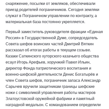
снаряжение, посылки от земляков, обеспечивали
приезд родителей пограничников. Сегодня земляки
служат в Пограничном управлении по контракту, а
материальная база постоянно укрепляется.
Первый заместитель руководителя фракции «Единая
Россия» в Государственной Думе, сопредседатель
Совета шефов воинских частей Дмитрий Вяткин
рассказал об итогах работы в текущем созыве.
Казаки Саткинского хуторского казачьего общества
есаул Игорь Арефьев, хорунжий Павел Ильин,
директор Фонда патриотического воспитания и
военно-шефской деятельности Денис Богатырёв и
член Совета шефов, пограничник запаса Александр
Сарычев вручили защитникам границы шефские
ножи с символикой управления работы мастеров
Златоустовской оружейной фабрики и памятный
наградной медальон. С командованием определили