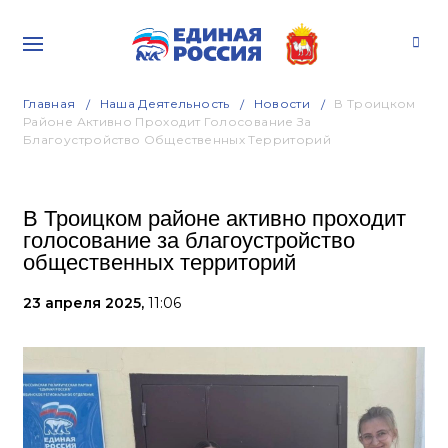
Главная
Наша Деятельность
Новости
В Троицком
Районе Активно Проходит Голосование За
Благоустройство Общественных Территорий
В Троицком районе активно проходит
голосование за благоустройство
общественных территорий
23 апреля 2025,
11:06