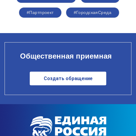
#Партпроект
#ГородскаяСреда
Общественная приемная
Создать обращение