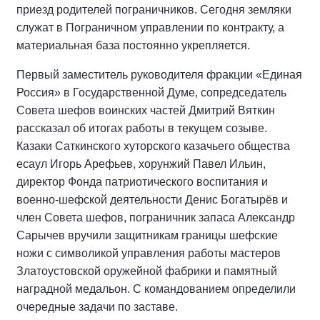
приезд родителей пограничников. Сегодня земляки
служат в Пограничном управлении по контракту, а
материальная база постоянно укрепляется.
Первый заместитель руководителя фракции «Единая
Россия» в Государственной Думе, сопредседатель
Совета шефов воинских частей Дмитрий Вяткин
рассказал об итогах работы в текущем созыве.
Казаки Саткинского хуторского казачьего общества
есаул Игорь Арефьев, хорунжий Павел Ильин,
директор Фонда патриотического воспитания и
военно-шефской деятельности Денис Богатырёв и
член Совета шефов, пограничник запаса Александр
Сарычев вручили защитникам границы шефские
ножи с символикой управления работы мастеров
Златоустовской оружейной фабрики и памятный
наградной медальон. С командованием определили
очередные задачи по заставе.