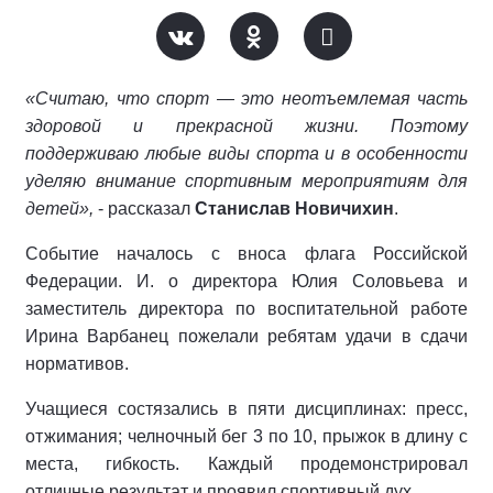
«Считаю, что спорт — это неотъемлемая часть
здоровой и прекрасной жизни. Поэтому
поддерживаю любые виды спорта и в особенности
уделяю внимание спортивным мероприятиям для
детей»,
- рассказал
Станислав Новичихин
.
Событие началось с вноса флага Российской
Федерации. И. о директора Юлия Соловьева и
заместитель директора по воспитательной работе
Ирина Варбанец пожелали ребятам удачи в сдачи
нормативов.
Учащиеся состязались в пяти дисциплинах: пресс,
отжимания; челночный бег 3 по 10, прыжок в длину с
места, гибкость. Каждый продемонстрировал
отличные результат и проявил спортивный дух.