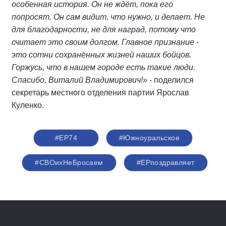
особенная история. Он не ждёт, пока его
попросят. Он сам видит, что нужно, и делает. Не
для благодарности, не для наград, потому что
считает это своим долгом. Главное признание -
это сотни сохранённых жизней наших бойцов.
Горжусь, что в нашем городе есть такие люди.
Спасибо, Виталий Владимирович!»
- поделился
секретарь местного отделения партии Ярослав
Куленко.
#ЕР74
#Южноуральское
#СВОихНеБросаем
#ЕРпоздравляет