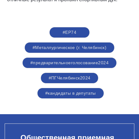
#ЕР74
#Металлургическое (г. Челябинск)
#предварительноеголосование2024
#ПГЧелябинск2024
#кандидаты в депутаты
Общественная приемная