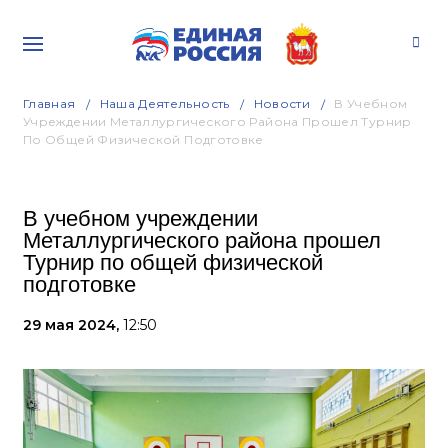
Главная
Наша Деятельность
Новости
В Учебном
Учреждении Металлургического Района Прошел Турнир
По Общей Физической Подготовке
В учебном учреждении
Металлургического района прошел
Турнир по общей физической
подготовке
29 мая 2024,
12:50