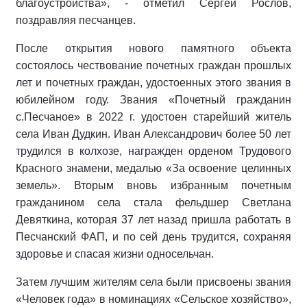
благоустройства», - отметил Сергей Рослов,
поздравляя песчанцев.
После открытия нового памятного объекта
состоялось чествование почетных граждан прошлых
лет и почетных граждан, удостоенных этого звания в
юбилейном году. Звания «Почетный гражданин
с.Песчаное» в 2022 г. удостоен старейший житель
села Иван Дудкин. Иван Александрович более 50 лет
трудился в колхозе, награжден орденом Трудового
Красного знамени, медалью «За освоение целинных
земель». Вторым вновь избранным почетным
гражданином села стала фельдшер Светлана
Девяткина, которая 37 лет назад пришла работать в
Песчанский ФАП, и по сей день трудится, сохраняя
здоровье и спасая жизни односельчан.
Затем лучшим жителям села были присвоены звания
«Человек года» в номинациях «Сельское хозяйство»,