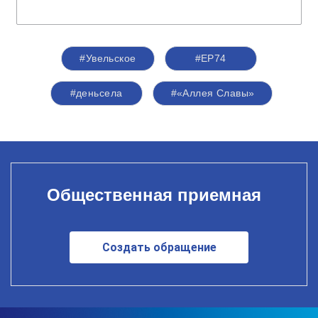
#Увельское
#ЕР74
#деньсела
#«Аллея Славы»
Общественная приемная
Создать обращение