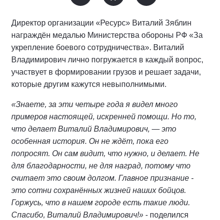
Директор организации «Ресурс» Виталий Зяблин
награждён медалью Министерства обороны РФ «За
укрепление боевого сотрудничества». Виталий
Владимирович лично погружается в каждый вопрос,
участвует в формировании грузов и решает задачи,
которые другим кажутся невыполнимыми.
«Знаете, за эти четыре года я видел много
примеров настоящей, искренней помощи. Но то,
что делает Виталий Владимирович, — это
особенная история. Он не ждёт, пока его
попросят. Он сам видит, что нужно, и делает. Не
для благодарности, не для наград, потому что
считает это своим долгом. Главное признание -
это сотни сохранённых жизней наших бойцов.
Горжусь, что в нашем городе есть такие люди.
Спасибо, Виталий Владимирович!»
- поделился