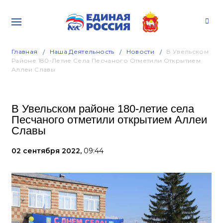
Главная
Наша Деятельность
Новости
В Увельском
Районе 180-Летие Села Песчаного Отметили Открытием
Аллеи Славы
В Увельском районе 180-летие села
Песчаного отметили открытием Аллеи
Славы
02 сентября 2022,
09:44