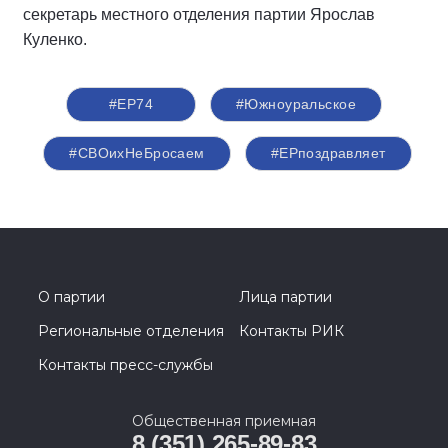
секретарь местного отделения партии Ярослав
Куленко.
#ЕР74
#Южноуральское
#СВОихНеБросаем
#ЕРпоздравляет
О партии
Лица партии
Региональные отделения
Контакты РИК
Контакты пресс-службы
Общественная приемная
8 (351) 265-89-83