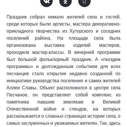
Праздник собрал немало жителей села и гостей,
среди которых были артисты, мастера декоративно-
прикладного творчества из Хуторского и соседних
поселений района. На площади села была
организована выставка изделий мастеров,
проходили мастер-классы. В вечерней программе
был большой фольклорный праздник. А «гвоздем
программы» и долгожданным событием для всех
песчанцев стало открытие недавно созданной по
инициативе руководства поселения и самих жителей
Аллеи Славы. Объект расположился в центре села
Песчаное, он представляет собой комплекс из
памятника павшим землякам в Великой
Отечественной войне и стендов, на которых
рассказывается о славных страницах истории села, о
самых заслуженных и уважаемых жителях. Так, здесь