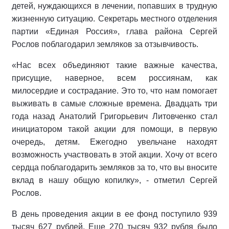
детей, нуждающихся в лечении, попавших в трудную
жизненную ситуацию. Секретарь местного отделения
партии «Единая Россия», глава района Сергей
Рослов поблагодарил земляков за отзывчивость.
«Нас всех объединяют такие важные качества,
присущие, наверное, всем россиянам, как
милосердие и сострадание. Это то, что нам помогает
выживать в самые сложные времена. Двадцать три
года назад Анатолий Григорьевич Литовченко стал
инициатором такой акции для помощи, в первую
очередь, детям. Ежегодно увельчане находят
возможность участвовать в этой акции. Хочу от всего
сердца поблагодарить земляков за то, что вы вносите
вклад в нашу общую копилку», - отметил Сергей
Рослов.
В день проведения акции в ее фонд поступило 939
тысяч 627 рублей. Еще 270 тысяч 932 рубля было