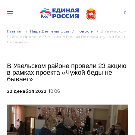
Главная
Наша Деятельность
Новости
В Увельском
Районе Провели 23 Акцию В Рамках Проекта «Чужой Беды
Не Бывает»
В Увельском районе провели 23 акцию
в рамках проекта «Чужой беды не
бывает»
22 декабря 2022,
10:06