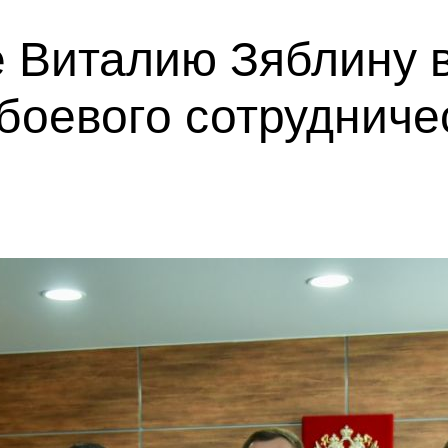
 Виталию Зяблину 
боевого сотрудниче