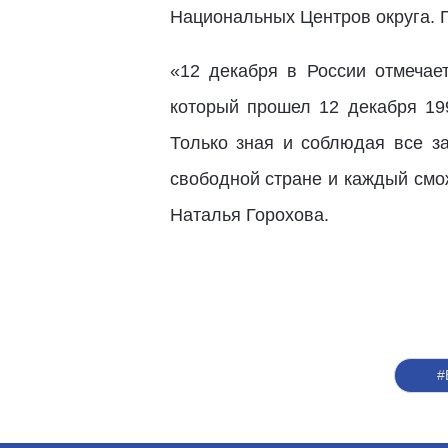
Национальных Центров округа. 
«12 декабря в России отмечае
который прошел 12 декабря 19
Только зная и соблюдая все з
свободной стране и каждый смож
Наталья Горохова.
#