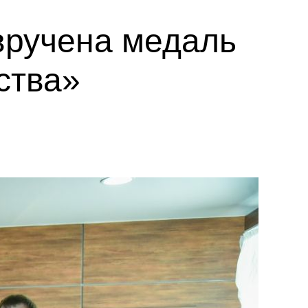
вручена медаль
ства»