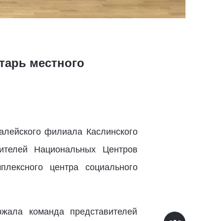
тарь местного
алейского филиала Каслинского
вителей Национальных Центров
плексного центра социального
ржала команда представителей