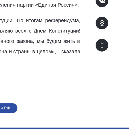
еления партии «Единая Россия».
туции. По итогам референдума,
вляю всех с Днём Конституции!
вного закона, мы будем жить в
на и страны в целом», - сказала
ии РФ