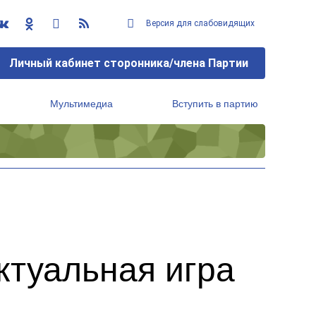
Версия для слабовидящих
Личный кабинет сторонника/члена Партии
Мультимедиа
Вступить в партию
Региональный исполнительный комитет
туальная игра