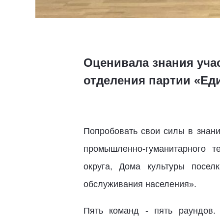
Оценивала знания уча
отделения партии «Ед
Попробовать свои силы в знан
промышленно-гуманитарного т
округа, Дома культуры посел
обслуживания населения».
Пять команд - пять раундов.