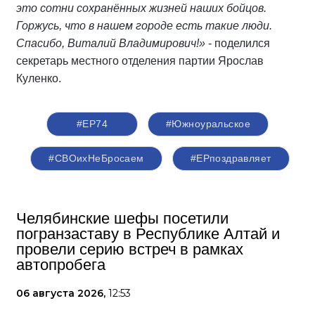
это сотни сохранённых жизней наших бойцов.
Горжусь, что в нашем городе есть такие люди.
Спасибо, Виталий Владимирович!»
- поделился
секретарь местного отделения партии Ярослав
Куленко.
#ЕР74
#Южноуральское
#СВОихНеБросаем
#ЕРпоздравляет
Челябинские шефы посетили
погранзаставу в Республике Алтай и
провели серию встреч в рамках
автопробега
06 августа 2026,
12:53