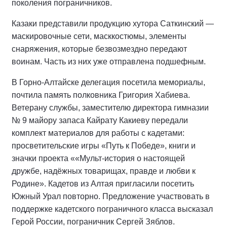
поколения пограничников.
Казаки представили продукцию хутора Саткинский —
маскировочные сети, масккостюмы, элементы
снаряжения, которые безвозмездно передают
воинам. Часть из них уже отправлена подшефным.
В Горно-Алтайске делегация посетила мемориалы,
почтила память полковника Григория Хабиева.
Ветерану службы, заместителю директора гимназии
№ 9 майору запаса Кайрату Какиеву передали
комплект материалов для работы с кадетами:
просветительские игры «Путь к Победе», книги и
значки проекта ««Мульт-история о настоящей
дружбе, надёжных товарищах, правде и любви к
Родине». Кадетов из Алтая пригласили посетить
Южный Урал повторно. Предложение участвовать в
поддержке кадетского пограничного класса высказал
Герой России, пограничник Сергей Зяблов.