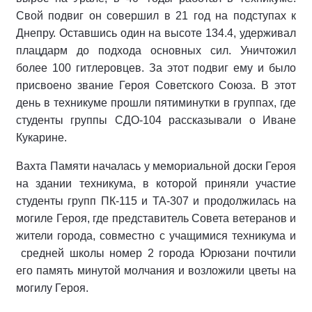
Свой подвиг он совершил в 21 год на подступах к
Днепру. Оставшись один на высоте 134.4, удерживал
плацдарм до подхода основных сил. Уничтожил
более 100 гитлеровцев. За этот подвиг ему и было
присвоено звание Героя Советского Союза. В этот
день в техникуме прошли пятиминутки в группах, где
студенты группы СДО-104 рассказывали о Иване
Кукарине.
Вахта Памяти началась у мемориальной доски Героя
на здании техникума, в которой приняли участие
студенты групп ПК-115 и ТА-307 и продолжилась на
могиле Героя, где представитель Совета ветеранов и
жители города, совместно с учащимися техникума и
средней школы номер 2 города Юрюзани почтили
его память минутой молчания и возложили цветы на
могилу Героя.