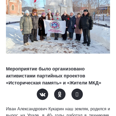
Мероприятие было организовано
активистами партийных проектов
«Историческая память» и «Жители МКД»
Иван Александрович Кукарин наш земляк, родился и
вырос на Урале, в 40- годы работал в техникуме.