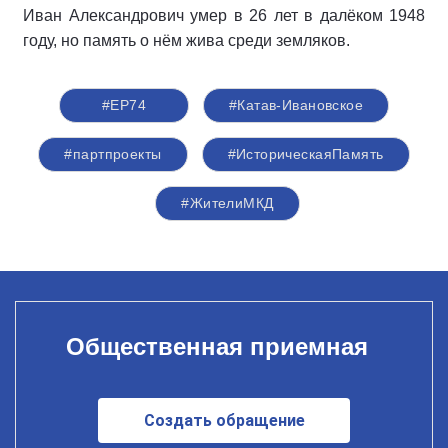
Иван Александрович умер в 26 лет в далёком 1948
году, но память о нём жива среди земляков.
#ЕР74
#Катав-Ивановское
#партпроекты
#ИсторическаяПамять
#ЖителиМКД
Общественная приемная
Создать обращение