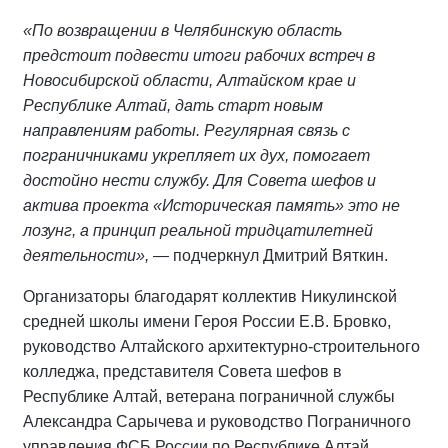
«По возвращении в Челябинскую область
предстоит подвести итоги рабочих встреч в
Новосибирской области, Алтайском крае и
Республике Алтай, дать старт новым
направлениям работы. Регулярная связь с
пограничниками укрепляет их дух, помогает
достойно нести службу. Для Совета шефов и
актива проекта «Историческая память» это не
лозунг, а принцип реальной тридцатилетней
деятельности»,
— подчеркнул Дмитрий Вяткин.
Организаторы благодарят коллектив Никулинской
средней школы имени Героя России Е.В. Бровко,
руководство Алтайского архитектурно-строительного
колледжа, представителя Совета шефов в
Республике Алтай, ветерана пограничной службы
Александра Сарычева и руководство Пограничного
управления ФСБ России по Республике Алтай.