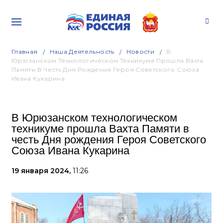
Главная
Наша Деятельность
Новости
В
Юрюзанском Технологическом Техникуме Прошла Вахта
Памяти В Честь Дня Рождения Героя Советского Союза
Ивана Кукарина
В Юрюзанском технологическом
техникуме прошла Вахта Памяти в
честь Дня рождения Героя Советского
Союза Ивана Кукарина
19 января 2024,
11:26