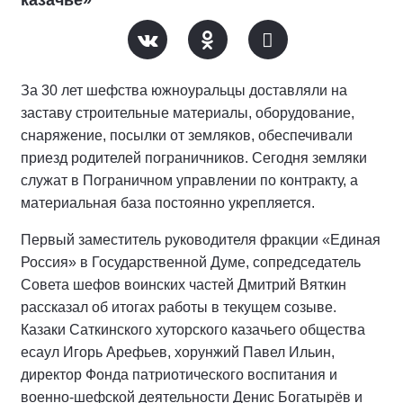
казачье»
За 30 лет шефства южноуральцы доставляли на
заставу строительные материалы, оборудование,
снаряжение, посылки от земляков, обеспечивали
приезд родителей пограничников. Сегодня земляки
служат в Пограничном управлении по контракту, а
материальная база постоянно укрепляется.
Первый заместитель руководителя фракции «Единая
Россия» в Государственной Думе, сопредседатель
Совета шефов воинских частей Дмитрий Вяткин
рассказал об итогах работы в текущем созыве.
Казаки Саткинского хуторского казачьего общества
есаул Игорь Арефьев, хорунжий Павел Ильин,
директор Фонда патриотического воспитания и
военно-шефской деятельности Денис Богатырёв и