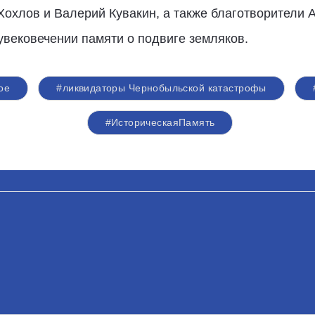
Хохлов и Валерий Кувакин, а также благотворители 
вековечении памяти о подвиге земляков.
ое
#ликвидаторы Чернобыльской катастрофы
#ИсторическаяПамять