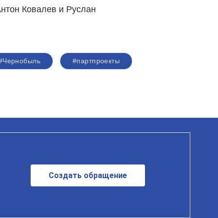
Антон Ковалев и Руслан
#Чернобыль
#партпроекты
Создать обращение