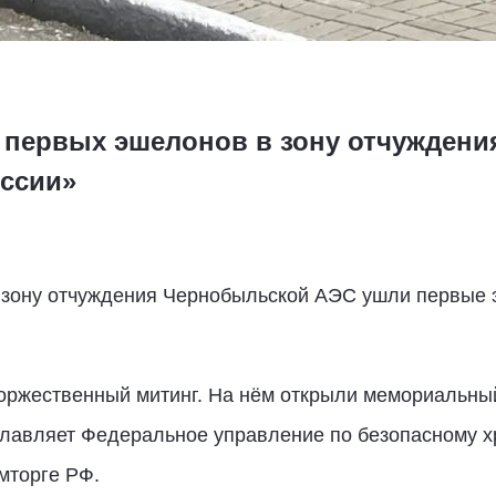
 первых эшелонов в зону отчуждени
ссии»
в зону отчуждения Чернобыльской АЭС ушли первые 
оржественный митинг. На нём открыли мемориальны
главляет Федеральное управление по безопасному 
мторге РФ.