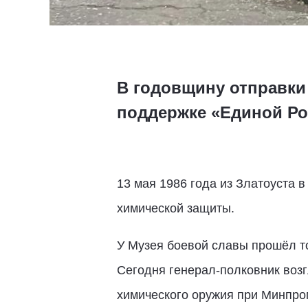
В годовщину отправки
поддержке «Единой Ро
13 мая 1986 года из Златоуста 
химической защиты.
У Музея боевой славы прошёл т
Сегодня генерал-полковник воз
химического оружия при Минпро