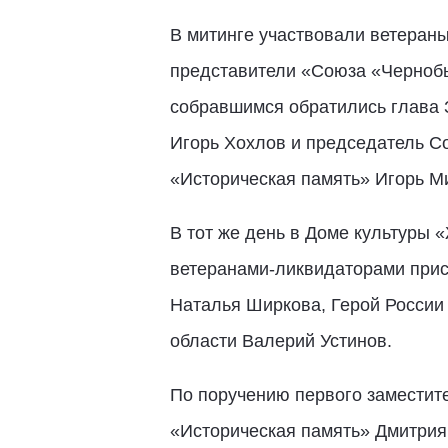
В митинге участвовали ветераны
представители «Союза «Чернобы
собравшимся обратились глава 
Игорь Хохлов и председатель Со
«Историческая память» Игорь М
В тот же день в Доме культуры 
ветеранами-ликвидаторами прис
Наталья Ширкова, Герой России
области Валерий Устинов.
По поручению первого заместит
«Историческая память» Дмитрия