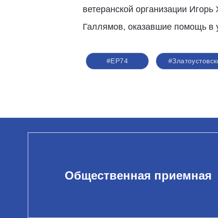
ветеранской организации Игорь 
Галлямов, оказавшие помощь в у
#ЕР74
#Златоустовск
Общественная приемная