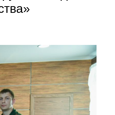
ства»