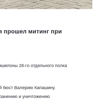
я прошел митинг при
эшелоны 28-го отдельного полка
й бюст Валерию Капашину.
хранению и уничтожению