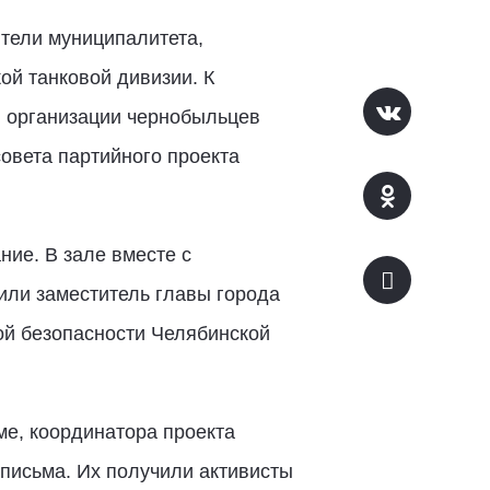
ители муниципалитета,
й танковой дивизии. К
й организации чернобыльцев
овета партийного проекта
ие. В зале вместе с
или заместитель главы города
ой безопасности Челябинской
ме, координатора проекта
письма. Их получили активисты