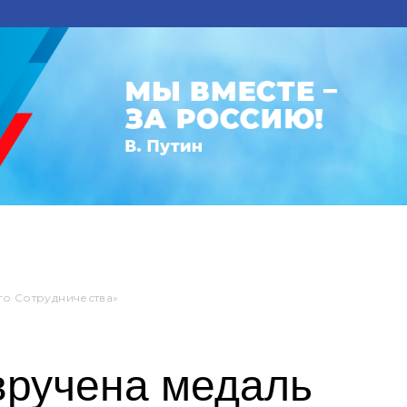
го Сотрудничества»
вручена медаль