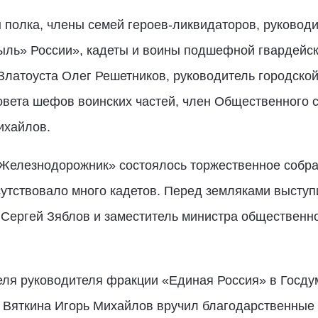
 полка, члены семей героев-ликвидаторов, руковод
ль» России», кадеты и воины подшефной гвардейско
Златоуста Олег Решетников, руководитель городско
вета шефов воинских частей, член Общественного с
ихайлов.
«Железнодорожник» состоялось торжественное собран
утствовало много кадетов. Перед земляками выступ
 Сергей Зяблов и заместитель министра общественн
еля руководителя фракции «Единая Россия» в Госду
 Вяткина Игорь Михайлов вручил благодарственные 