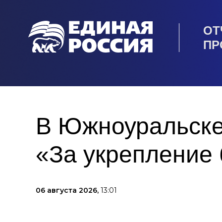
ОТ
ПР
В Южноуральске
«За укрепление 
06 августа 2026,
13:01