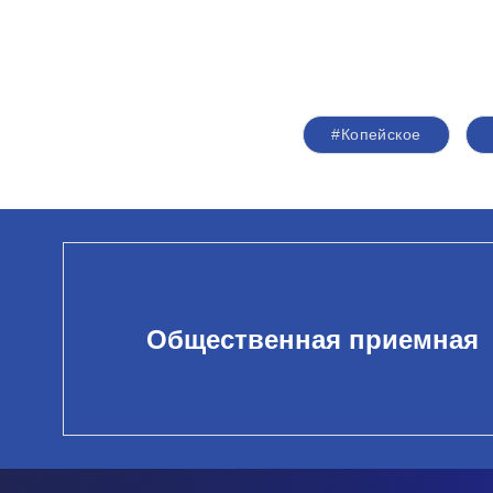
#Копейское
Общественная приемная