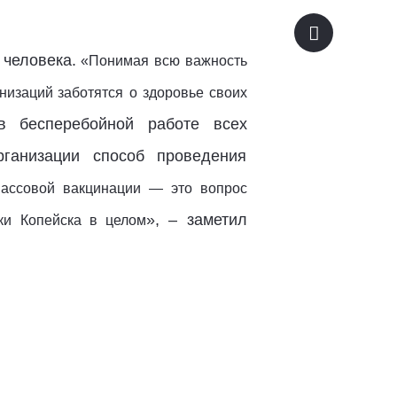
 человека.
«Понимая всю важность
анизаций
заботятся
о здоровье своих
в бесперебойной работе всех
ганизации способ проведения
ассовой вакцинации — это вопрос
», – заметил
ики
Копейска
в целом