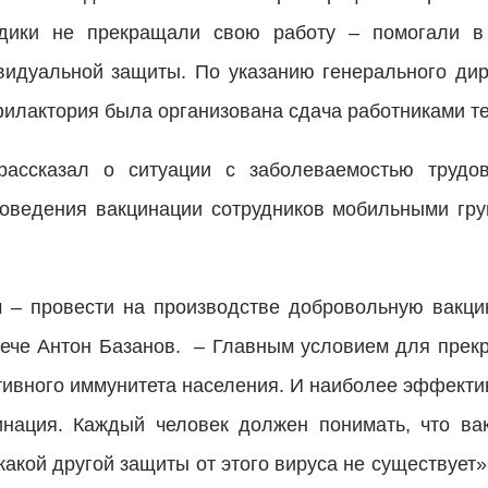
дики не прекращали свою работу – помогали в 
видуальной защиты. По указанию генерального ди
лактория была организована сдача работниками тес
рассказал о ситуации с заболеваемостью трудов
оведения вакцинации сотрудников мобильными гр
ч – провести на производстве добровольную вакци
ече Антон Базанов.
–
Главным условием для прек
ивного иммунитета населения. И наиболее эффект
инация.
Каждый человек должен понимать, что ва
какой другой защиты от этого вируса не существует»