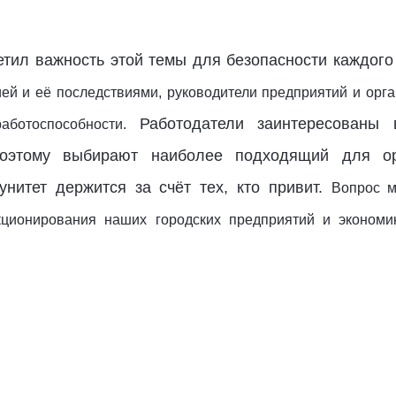
тил важность этой темы для безопасности каждого
ей и её последствиями, руководители предприятий и орг
Работодатели заинтересованы 
ботоспособности
.
 поэтому выбирают наиболее подходящий для ор
унитет держится за счёт тех, кто привит.
Вопрос м
кционирования наших городских предприятий и эконом