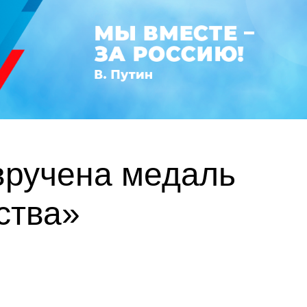
вручена медаль
ства»