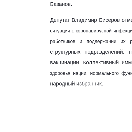
Базанов.
Депутат Владимир Бисеров отме
ситуации с коронавирусн
ой инфекци
работников и поддержании их ра
структурных подразделений,
вакцинации. Коллективный имм
здоровья нации, нормального фун
народный избранник.