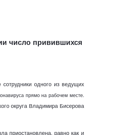
нии число привившихся
е сотрудники
одного из ведущих
ронавируса прямо на рабочем месте.
кого округа
Владимира Бисерова
ла приостановлена, равно как и