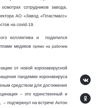
осмотрах сотрудников завода,
ректора АО «Завод «Пластмасс»
тов на covid-19.
ого коллектива и
поделился
уппами медиков
прямо на рабочем
нацию от новой коронавирусной
ращения пандемии коронавируса
ивным средством для достижения
кцинация – это единственный и
,
– подчеркнул на встрече Антон