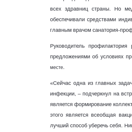
всех здравниц страны. Но ме
обеспечивали средствами инди
главным врачом санатория-профи
Руководитель профилактория 
предложениями об условиях пр
.
месте
«Сейчас одна из главных зада
инфекции,
– подчеркнул на встр
является формирование коллект
этого является всеобщая вакц
лучший способ уберечь себя. Ни