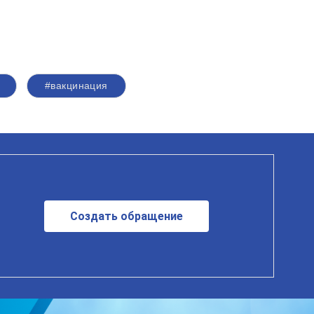
#вакцинация
Создать обращение