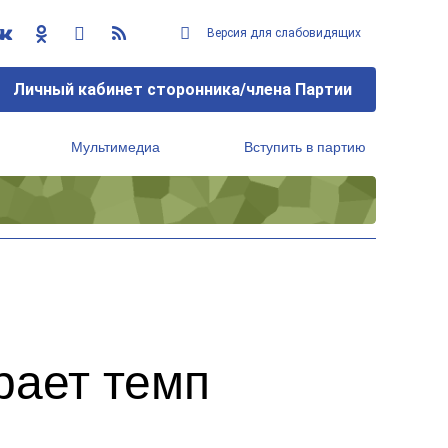
Версия для слабовидящих
Личный кабинет сторонника/члена Партии
Мультимедиа
Вступить в партию
Региональный исполнительный комитет
рает темп