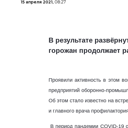
15 апреля 2021,
08:27
В результате развёрн
горожан продолжает р
Проявили активность в этом в
предприятий
оборонно-промышл
Об этом стало известно на встр
и г
лавного врача профилактория
В период пандемии COVID-19 о