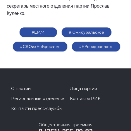
секретарь местного отделения партии Ярослав
Куленко.
#ЕР74
#Южноуральское
#СВОихНеБросаем
#ЕРпоздравляет
О партии
Лица партии
Региональные отделения
Контакты РИК
Контакты пресс-службы
Общественная приемная