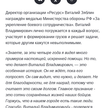
Директор организации «Ресурс» Виталий Зяблин
награждён медалью Министерства обороны РФ «За
укрепление боевого сотрудничества». Виталий
Владимирович лично погружается в каждый вопрос,
участвует в формировании грузов и решает задачи,
которые другим кажутся невыполнимыми.
«Знаете, за эти четыре года я видел много
примеров настоящей, искренней помощи. Но то,
что делает Виталий Владимирович, — это
особенная история. Он не ждёт, пока его
попросят. Он сам видит, что нужно, и делает. Не
для благодарности, не для наград, потому что
считает это своим долгом. Главное признание -
это сотни сохранённых жизней наших бойцов.
Горжусь, что в нашем городе есть такие люди.
Спасибо, Виталий Владимирович!»
- поделился