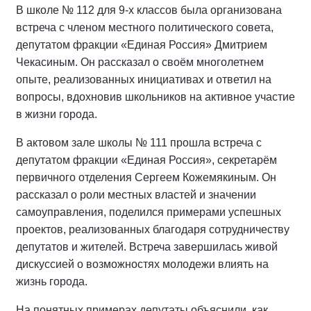
В школе № 112 для 9-х классов была организована
встреча с членом местного политического совета,
депутатом фракции «Единая Россия» Дмитрием
Чекасиным. Он рассказал о своём многолетнем
опыте, реализованных инициативах и ответил на
вопросы, вдохновив школьников на активное участие
в жизни города.
В актовом зале школы № 111 прошла встреча с
депутатом фракции «Единая Россия», секретарём
первичного отделения Сергеем Кожемякиным. Он
рассказал о роли местных властей и значении
самоуправления, поделился примерами успешных
проектов, реализованных благодаря сотрудничеству
депутатов и жителей. Встреча завершилась живой
дискуссией о возможностях молодежи влиять на
жизнь города.
На понятных примерах депутаты объяснили, как