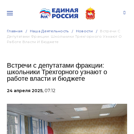
Главная
Наша Деятельность
Новости
Встречи С
Депутатами Фракции: Школьники Трехгорного Узнают О
Работе Власти И Бюджете
Встречи с депутатами фракции:
школьники Трехгорного узнают о
работе власти и бюджете
24 апреля 2025,
07:12