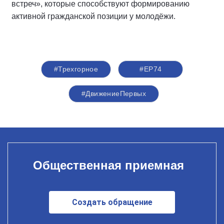
встреч», которые способствуют формированию
активной гражданской позиции у молодёжи
.
#Трехгорное
#ЕР74
#ДвижениеПервых
Общественная приемная
Создать обращение