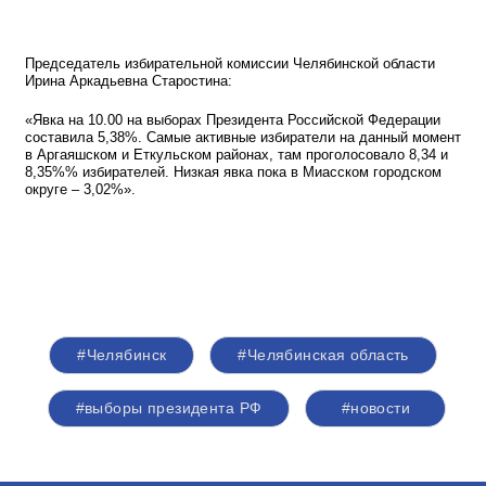
Председатель избирательной комиссии Челябинской области
Ирина Аркадьевна Старостина:
«Явка на 10.00 на выборах Президента Российской Федерации
составила 5,38%. Самые активные избиратели на данный момент
в Аргаяшском и Еткульском районах, там проголосовало 8,34 и
8,35%% избирателей. Низкая явка пока в Миасском городском
округе – 3,02%».
#Челябинск
#Челябинская область
#выборы президента РФ
#новости