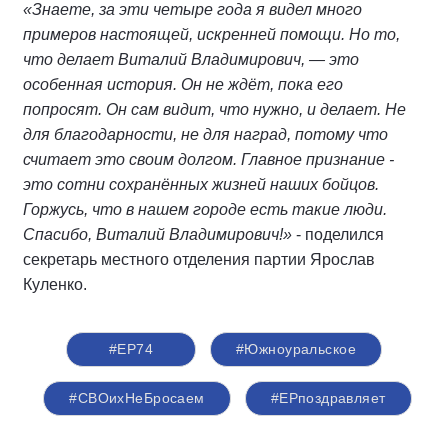
«Знаете, за эти четыре года я видел много
примеров настоящей, искренней помощи. Но то,
что делает Виталий Владимирович, — это
особенная история. Он не ждёт, пока его
попросят. Он сам видит, что нужно, и делает. Не
для благодарности, не для наград, потому что
считает это своим долгом. Главное признание -
это сотни сохранённых жизней наших бойцов.
Горжусь, что в нашем городе есть такие люди.
Спасибо, Виталий Владимирович!»
- поделился
секретарь местного отделения партии Ярослав
Куленко.
#ЕР74
#Южноуральское
#СВОихНеБросаем
#ЕРпоздравляет