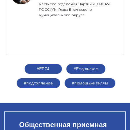
местного отделения Партии «ЕДИНАЯ
РОССИЯ», Глава Еткульского
муниципального округа
#ЕР74
#Еткульское
#подтопление
#помощьжителям
Общественная приемная