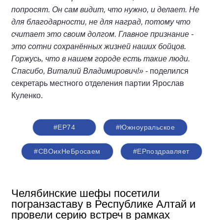
попросят. Он сам видит, что нужно, и делает. Не
для благодарности, не для наград, потому что
считает это своим долгом. Главное признание -
это сотни сохранённых жизней наших бойцов.
Горжусь, что в нашем городе есть такие люди.
Спасибо, Виталий Владимирович!»
- поделился
секретарь местного отделения партии Ярослав
Куленко.
#ЕР74
#Южноуральское
#СВОихНеБросаем
#ЕРпоздравляет
Челябинские шефы посетили
погранзаставу в Республике Алтай и
провели серию встреч в рамках