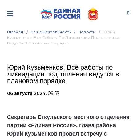
Главная
Наша Деятельность
Новости
Юрий
Кузьменков: Все Работы По Ликвидации Подтопления
Ведутся В Плановом Порядке
Юрий Кузьменков: Все работы по
ликвидации подтопления ведутся в
плановом порядке
06 августа 2024,
09:57
Секретарь Еткульского местного отделения
партии «Единая Россия», глава района
Юрий Кузьменков провёл встречу с