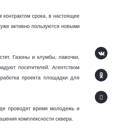
контрактом срока, в настоящее
 уже активно пользуются новыми
тет. Газоны и клумбы, лавочки,
адуют посетителей. Агентством
зработка проекта площадки для
где проводят время молодежь и
ршения комплексности сквера.