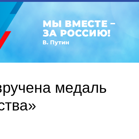
вручена медаль
ства»