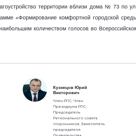
лагоустройство территории вблизи дома № 73 по ул
амме «Формирование комфортной городской среды
наибольшим количеством голосов во Всероссийском
Кузнецов Юрий
Викторович
Член РПС, Член
Президиума РПС,
Председатель
Регионального совета
сторонников, Заместитель
председателя
Правительства