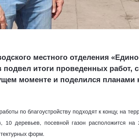
одского местного отделения «Едино
 подвел итоги проведенных работ, 
ущем моменте и поделился планами н
работы по благоустройству подходят к концу, на тер
в, 10 деревьев, посевной газон расположится на 
итектурных форм.