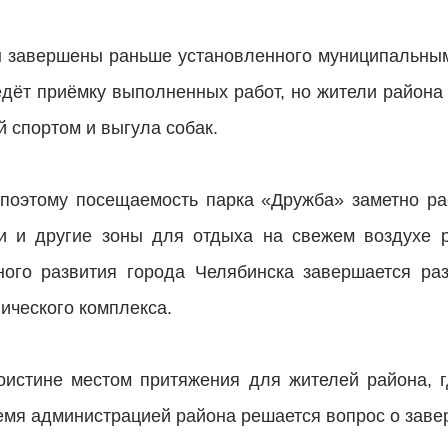
 завершены раньше установленного муниципальным 
дёт приёмку выполненных работ, но жители района
 спортом и выгула собак.
 поэтому посещаемость парка «Дружба» заметно рас
и и другие зоны для отдыха на свежем воздухе р
ного развития города Челябинска завершается ра
нического комплекса.
оистине местом притяжения для жителей района, 
емя администрацией района решается вопрос о заве