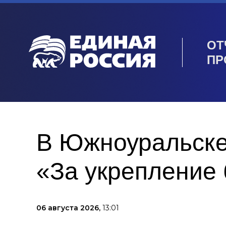
ОТ
ПР
В Южноуральске
«За укрепление 
06 августа 2026,
13:01