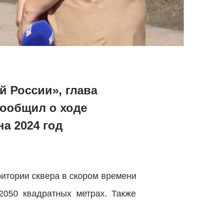
й России», глава
сообщил о ходе
а 2024 год
ритории сквера в скором времени
2050 квадратных метрах. Также