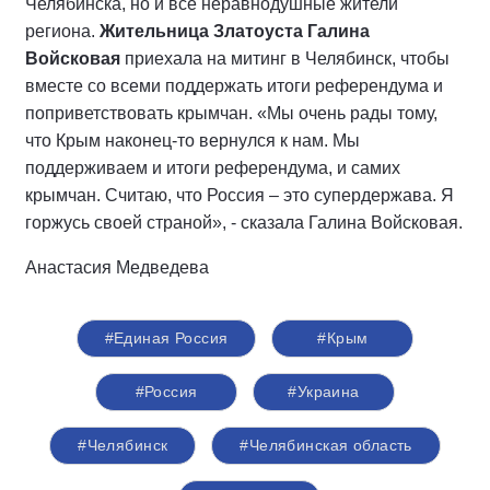
Челябинска, но и все неравнодушные жители
региона.
Жительница Златоуста Галина
Войсковая
приехала на митинг в Челябинск, чтобы
вместе со всеми поддержать итоги референдума и
поприветствовать крымчан. «Мы очень рады тому,
что Крым наконец-то вернулся к нам. Мы
поддерживаем и итоги референдума, и самих
крымчан. Считаю, что Россия – это супердержава. Я
горжусь своей страной», - сказала Галина Войсковая.
Анастасия Медведева
#Единая Россия
#Крым
#Россия
#Украина
#Челябинск
#Челябинская область