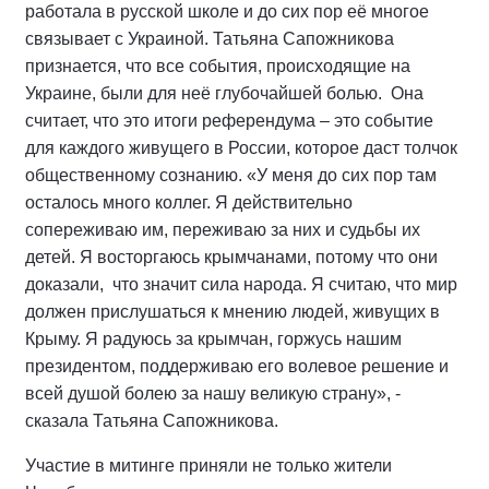
работала в русской школе и до сих пор её многое
связывает с Украиной. Татьяна Сапожникова
признается, что все события, происходящие на
Украине, были для неё глубочайшей болью. Она
считает, что это итоги референдума – это событие
для каждого живущего в России, которое даст толчок
общественному сознанию. «У меня до сих пор там
осталось много коллег. Я действительно
сопереживаю им, переживаю за них и судьбы их
детей. Я восторгаюсь крымчанами, потому что они
доказали, что значит сила народа. Я считаю, что мир
должен прислушаться к мнению людей, живущих в
Крыму. Я радуюсь за крымчан, горжусь нашим
президентом, поддерживаю его волевое решение и
всей душой болею за нашу великую страну», -
сказала Татьяна Сапожникова.
Участие в митинге приняли не только жители