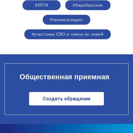
#ЕР74
#Карабашское
#приемграждан
#участники СВО и члены их семей
Общественная приемная
Создать обращение