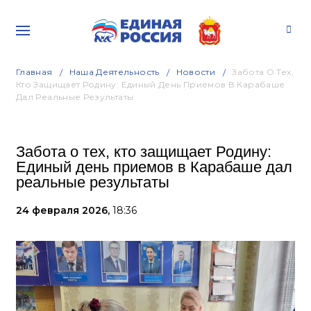
Главная
Наша Деятельность
Новости
Забота О Тех,
Кто Защищает Родину: Единый День Приемов В Карабаше
Дал Реальные Результаты
Забота о тех, кто защищает Родину:
Единый день приемов в Карабаше дал
реальные результаты
24 февраля 2026,
18:36