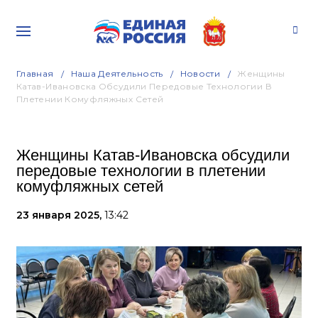
Главная
Наша Деятельность
Новости
Женщины
Катав-Ивановска Обсудили Передовые Технологии В
Плетении Комуфляжных Сетей
Женщины Катав-Ивановска обсудили
передовые технологии в плетении
комуфляжных сетей
23 января 2025,
13:42