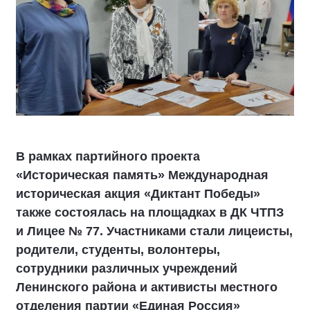
В рамках партийного проекта
«Историческая память» Международная
историческая акция «Диктант Победы»
также состоялась на площадках в ДК ЧТПЗ
и Лицее № 77. Участниками стали лицеисты,
родители, студенты, волонтеры,
сотрудники различных учреждений
Ленинского района и активисты местного
отделения партии «Единая Россия»