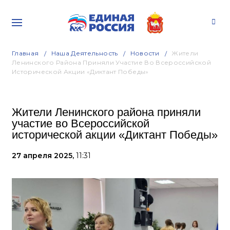
Главная
Наша Деятельность
Новости
Жители
Ленинского Района Приняли Участие Во Всероссийской
Исторической Акции «Диктант Победы»
Жители Ленинского района приняли
участие во Всероссийской
исторической акции «Диктант Победы»
27 апреля 2025,
11:31