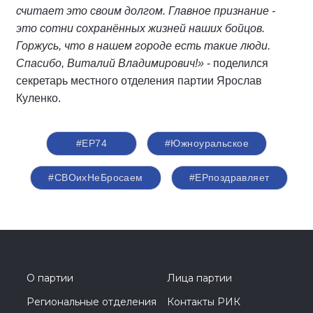
считает это своим долгом. Главное признание -
это сотни сохранённых жизней наших бойцов.
Горжусь, что в нашем городе есть такие люди.
Спасибо, Виталий Владимирович!»
- поделился
секретарь местного отделения партии Ярослав
Куленко.
#ЕР74
#Южноуральское
#СВОихНеБросаем
#ЕРпоздравляет
О партии
Лица партии
Региональные отделения
Контакты РИК